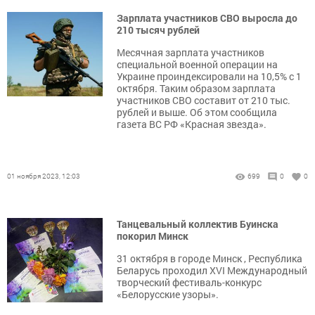
Зарплата участников СВО выросла до
210 тысяч рублей
Месячная зарплата участников
специальной военной операции на
Украине проиндексировали на 10,5% с 1
октября. Таким образом зарплата
участников СВО составит от 210 тыс.
рублей и выше. Об этом сообщила
газета ВС РФ «Красная звезда».
01 ноября 2023, 12:03
699
0
0
Танцевальный коллектив Буинска
покорил Минск
31 октября в городе Минск , Республика
Беларусь проходил XVI Международный
творческий фестиваль-конкурс
«Белорусские узоры».