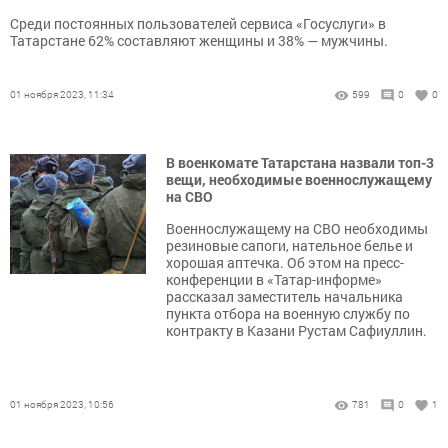
Среди постоянных пользователей сервиса «Госуслуги» в
Татарстане 62% составляют женщины и 38% — мужчины.
01 ноября 2023, 11:34
599
0
0
В военкомате Татарстана назвали топ-3
вещи, необходимые военнослужащему
на СВО
Военнослужащему на СВО необходимы
резиновые сапоги, нательное белье и
хорошая аптечка. Об этом на пресс-
конференции в «Татар-информе»
рассказал заместитель начальника
пункта отбора на военную службу по
контракту в Казани Рустам Сафиуллин.
01 ноября 2023, 10:56
781
0
1