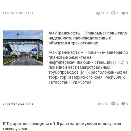
01 ноября 2023, 11:51
1601
0
8
АО «Транснефть – Прикамье» повысило
надежность производственных
объектов в трех регионах
АО «Транснефть – Прикамье» завершило
плановые ремонты на
нефтеперекачивающих станциях (НПС) и
линейной части магистральных
трубопроводов (МН), расположенных на
территории Пермского края, Республик
Татарстан и Удмуртия.
01 ноября 2023, 11:48
711
0
0
В Татарстане женщины в 1,5 раза чаще мужчин пользуются
госуслугами