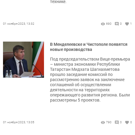
технике.
01 ноября 2023, 13:32
690
0
1
В Менделеевске и Чистополе появятся
новые производства
Под председательством Вице-премьера
– министра экономики Республики
Татарстан Мидхата Шагиахметова
прошло заседание комиссий по
рассмотрению заявок на заключение
соглашений об осуществлении
деятельности на территориях
опережающего развития региона. Были
рассмотрены 5 проектов.
01 ноября 2023, 13:05
790
0
0