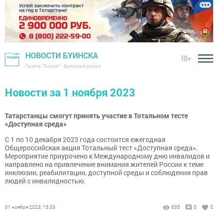
НОВОСТИ БУИНСКА
18+
Газета "Знамя" - Буинский район
Новости за 1 ноября 2023
Татарстанцы смогут принять участие в Тотальном тесте
«Доступная среда»
С 1 по 10 декабря 2023 года состоится ежегодная
Общероссийская акция Тотальный тест «Доступная среда».
Мероприятие приурочено к Международному дню инвалидов и
направлено на привлечение внимания жителей России к теме
инклюзии, реабилитации, доступной среды и соблюдения прав
людей с инвалидностью.
01 ноября 2023, 15:33
635
0
0