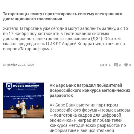
Татарстанцы смогут протестировать систему электронного
дистанционного голосования
Жители Татарстана уже сегодня могут заполнить заявку, а с 15
по 17 ноября поучаствовать в тестировании системы
дистанционного электронного голосования (ДЭГ). Об этом
сказал председатель ЦИК РТ Андрей Кондратьев, отвечая на
вопрос «Татар-информа».
01 ноября 2023, 14:29
614
0
0
Ак Барс Банк наградил победителей
Всероссийского конкурса методических
разработок
Ак Барс Банк выступил партнером
Всероссийского форума «Новые вызовы
— подготовка кадров для цифровой
экономики» и наградил победителей
конкурса методических разработок по
информатике и вычислительной