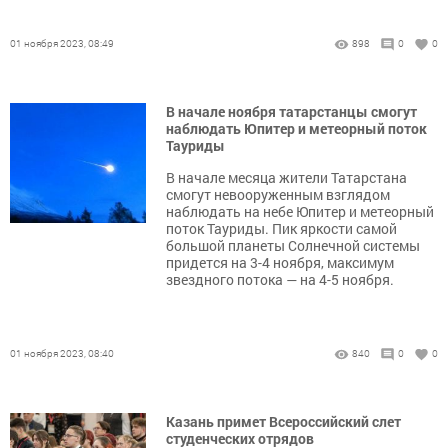
01 ноября 2023, 08:49
898
0
0
В начале ноября татарстанцы смогут
наблюдать Юпитер и метеорный поток
Тауриды
В начале месяца жители Татарстана
смогут невооруженным взглядом
наблюдать на небе Юпитер и метеорный
поток Тауриды. Пик яркости самой
большой планеты Солнечной системы
придется на 3-4 ноября, максимум
звездного потока — на 4-5 ноября.
01 ноября 2023, 08:40
840
0
0
Казань примет Всероссийский слет
студенческих отрядов