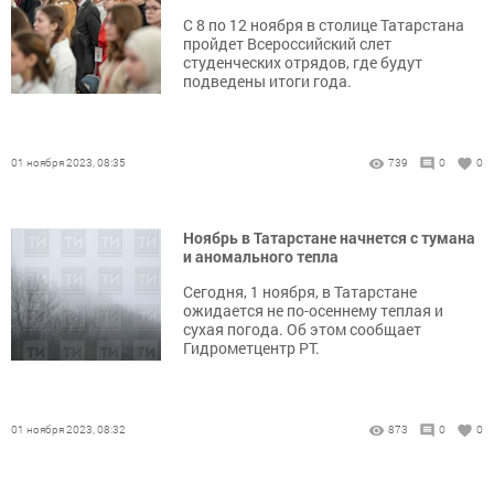
С 8 по 12 ноября в столице Татарстана
пройдет Всероссийский слет
студенческих отрядов, где будут
подведены итоги года.
01 ноября 2023, 08:35
739
0
0
Ноябрь в Татарстане начнется с тумана
и аномального тепла
Сегодня, 1 ноября, в Татарстане
ожидается не по-осеннему теплая и
сухая погода. Об этом сообщает
Гидрометцентр РТ.
01 ноября 2023, 08:32
873
0
0