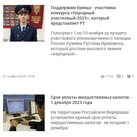
Поддержим буинца - участника
конкурса «Народный
участковый-2023», который
представляет РТ
Голосуем с 1 по 10 ноября за лучшего
участкового уполномоченного полиции
России Хузеева Рустема Ирековича,
который достоин высокого звания
«народный».
01 ноября 2023, 10:03
1194
0
5
Срок уплаты имущественных налогов -
1 декабря 2023 года
На территории Российской Федерации
установлен единый срок уплаты
имущественных налогов - не позднее 1
декабря.