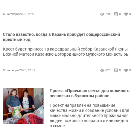
03 октября 2023, 12:10
796
0
0
Стало известно, когда в Казань прибудет общероссийский
крестный ход
Крест будет принесен в кафедральный собор Казанской иконы
Божией Матери Казанско-Богородицкого мужского монастырь.
03 октября 2023, 12:01
625
0
0
Проект «Приемная семья для пожилого
человека» в Буинском районе
Проект направлен на повышение
качества жизни и создание условий для
максимально длительного проживания
людей пожилого возраста и инвалидов
в семье.