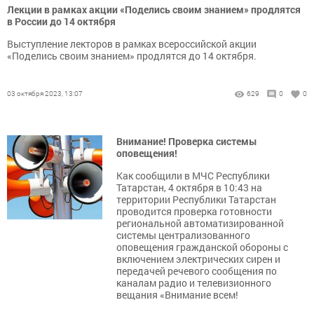
Лекции в рамках акции «Поделись своим знанием» продлятся
в России до 14 октября
Выступление лекторов в рамках всероссийской акции
«Поделись своим знанием» продлятся до 14 октября.
03 октября 2023, 13:07
629
0
0
Внимание! Проверка системы
оповещения!
Как сообщили в МЧС Республики
Татарстан, 4 октября в 10:43 на
территории Республики Татарстан
проводится проверка готовности
региональной автоматизированной
системы централизованного
оповещения гражданской обороны с
включением электрических сирен и
передачей речевого сообщения по
каналам радио и телевизионного
вещания «Внимание всем!