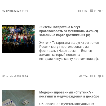
03 октября 2023, 11:10
1449
0
1
Жители Татарстана могут
проголосовать за фестиваль «Безнең
заман» на карте достижения.рф
Жители Татарстана и других регионов
России могут проголосовать за
фестиваль «Наше время – Безнең
заман», который попал на
интерактивную карту достижения.рф.
03 октября 2023, 10:54
704
0
0
Модернизированный «Спутник V»
поступит в медучреждения в декабре
Обновленная с учетом актуальных