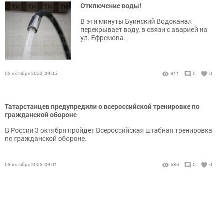
Отключение воды!
В эти минуты Буинский Водоканал
перекрывает воду, в связи с аварией на
ул. Ефремова.
03 октября 2023, 09:05
811
0
0
Татарстанцев предупредили о всероссийской тренировке по
гражданской обороне
В России 3 октября пройдет Всероссийская штабная тренировка
по гражданской обороне.
03 октября 2023, 09:01
636
0
0