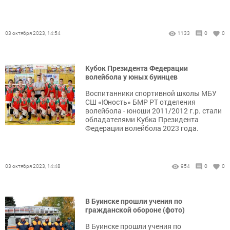
03 октября 2023, 14:54
1133
0
0
Кубок Президента Федерации
волейбола у юных буинцев
Воспитанники спортивной школы МБУ
СШ «Юность» БМР РТ отделения
волейбола - юноши 2011/2012 г.р. стали
обладателями Кубка Президента
Федерации волейбола 2023 года.
03 октября 2023, 14:48
954
0
0
В Буинске прошли учения по
гражданской обороне (фото)
В Буинске прошли учения по