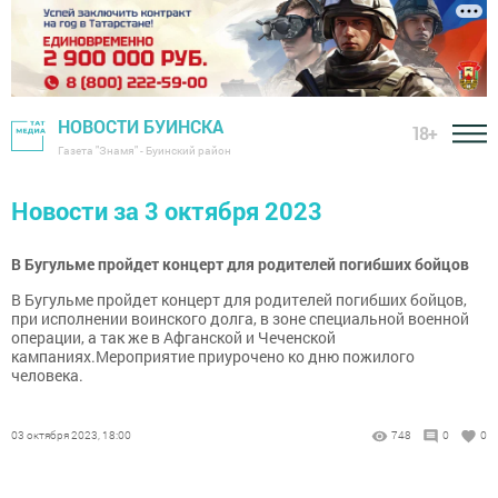
НОВОСТИ БУИНСКА
18+
Газета "Знамя" - Буинский район
Новости за 3 октября 2023
В Бугульме пройдет концерт для родителей погибших бойцов
В Бугульме пройдет концерт для родителей погибших бойцов,
при исполнении воинского долга, в зоне специальной военной
операции, а так же в Афганской и Чеченской
кампаниях.Мероприятие приурочено ко дню пожилого
человека.
03 октября 2023, 18:00
748
0
0