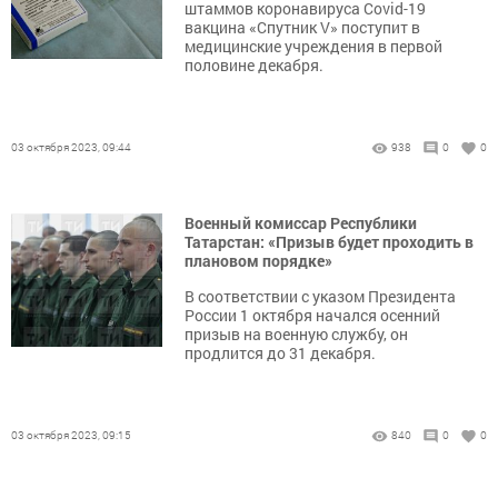
штаммов коронавируса Covid-19
вакцина «Спутник V» поступит в
медицинские учреждения в первой
половине декабря.
03 октября 2023, 09:44
938
0
0
Военный комиссар Республики
Татарстан: «Призыв будет проходить в
плановом порядке»
В соответствии с указом Президента
России 1 октября начался осенний
призыв на военную службу, он
продлится до 31 декабря.
03 октября 2023, 09:15
840
0
0