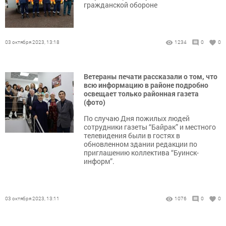
гражданской обороне
03 октября 2023, 13:18
1234
0
0
Ветераны печати рассказали о том, что
всю информацию в районе подробно
освещает только районная газета
(фото)
По случаю Дня пожилых людей
сотрудники газеты “Байрак” и местного
телевидения были в гостях в
обновленном здании редакции по
приглашению коллектива “Буинск-
информ”.
03 октября 2023, 13:11
1076
0
0