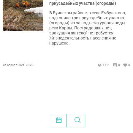
приусадебных участка (огороды)
В Буинском районе, в селе Ембулатово,
подтопило три приусадебных участка
(огороды) из-за подъема уровня воды
реки Карлы. Пострадавших нет,
эвакуация жителей не требуется.
Жизнедеятельность населения не
нарушена.
06 апреля 2026, 08:20
1111
0
0