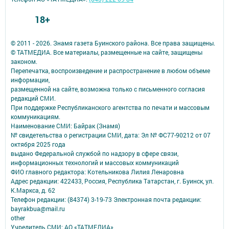
18+
© 2011 - 2026. Знамя газета Буинского района. Все права защищены.
© ТАТМЕДИА. Все материалы, размещенные на сайте, защищены
законом.
Перепечатка, воспроизведение и распространение в любом объеме
информации,
размещенной на сайте, возможна только с письменного согласия
редакций СМИ.
При поддержке Республиканского агентства по печати и массовым
коммуникациям.
Наименование СМИ: Байрак (Знамя)
№ свидетельства о регистрации СМИ, дата: Эл № ФС77-90212 от 07
октября 2025 года
выдано Федеральной службой по надзору в сфере связи,
информационных технологий и массовых коммуникаций
ФИО главного редактора: Котельникова Лилия Ленаровна
Адрес редакции: 422433, Россия, Республика Татарстан, г. Буинск, ул.
К.Маркса, д. 62
Телефон редакции: (84374) 3-19-73 Электронная почта редакции:
bayrakbua@mail.ru
other
Учредитель СМИ: АО «ТАТМЕДИА»