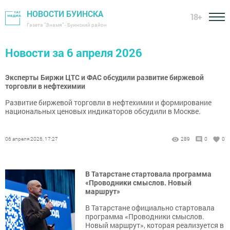
НОВОСТИ БУИНСКА
18+
Газета "Знамя" - Буинский район
Новости за 6 апреля 2026
Эксперты Биржи ЦТС и ФАС обсудили развитие биржевой
торговли в нефтехимии
Развитие биржевой торговли в нефтехимии и формирование
национальных ценовых индикаторов обсудили в Москве.
06 апреля 2026, 17:27
289
0
0
В Татарстане стартовала программа
«Проводники смыслов. Новый
маршрут»
В Татарстане официально стартовала
программа «Проводники смыслов.
Новый маршрут», которая реализуется в