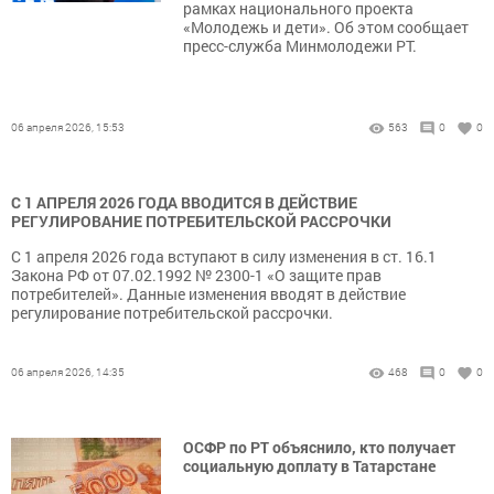
рамках национального проекта
«Молодежь и дети». Об этом сообщает
пресс-служба Минмолодежи РТ.
06 апреля 2026, 15:53
563
0
0
С 1 АПРЕЛЯ 2026 ГОДА ВВОДИТСЯ В ДЕЙСТВИЕ
РЕГУЛИРОВАНИЕ ПОТРЕБИТЕЛЬСКОЙ РАССРОЧКИ
С 1 апреля 2026 года вступают в силу изменения в ст. 16.1
Закона РФ от 07.02.1992 № 2300-1 «О защите прав
потребителей». Данные изменения вводят в действие
регулирование потребительской рассрочки.
06 апреля 2026, 14:35
468
0
0
ОСФР по РТ объяснило, кто получает
социальную доплату в Татарстане