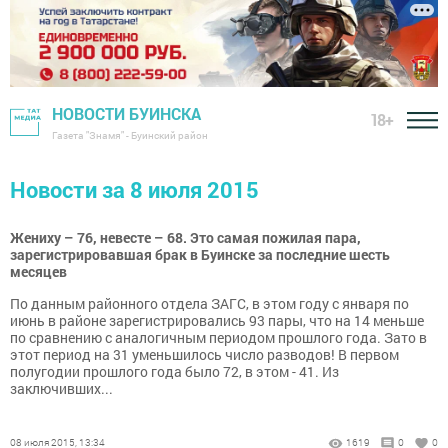
НОВОСТИ БУИНСКА
18+
Газета "Знамя" - Буинский район
Новости за 8 июля 2015
Жениху – 76, невесте – 68. Это самая пожилая пара,
зарегистрировавшая брак в Буинске за последние шесть
месяцев
По данным районного отдела ЗАГС, в этом году с января по
июнь в районе зарегистрировались 93 пары, что на 14 меньше
по сравнению с аналогичным периодом прошлого года. Зато в
этот период на 31 уменьшилось число разводов! В первом
полугодии прошлого года было 72, в этом - 41. Из
заключивших...
08 июля 2015, 13:34
1619
0
0