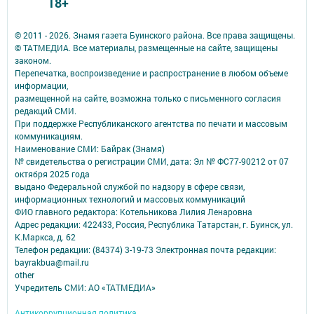
18+
© 2011 - 2026. Знамя газета Буинского района. Все права защищены.
© ТАТМЕДИА. Все материалы, размещенные на сайте, защищены
законом.
Перепечатка, воспроизведение и распространение в любом объеме
информации,
размещенной на сайте, возможна только с письменного согласия
редакций СМИ.
При поддержке Республиканского агентства по печати и массовым
коммуникациям.
Наименование СМИ: Байрак (Знамя)
№ свидетельства о регистрации СМИ, дата: Эл № ФС77-90212 от 07
октября 2025 года
выдано Федеральной службой по надзору в сфере связи,
информационных технологий и массовых коммуникаций
ФИО главного редактора: Котельникова Лилия Ленаровна
Адрес редакции: 422433, Россия, Республика Татарстан, г. Буинск, ул.
К.Маркса, д. 62
Телефон редакции: (84374) 3-19-73 Электронная почта редакции:
bayrakbua@mail.ru
other
Учредитель СМИ: АО «ТАТМЕДИА»
Антикоррупционная политика