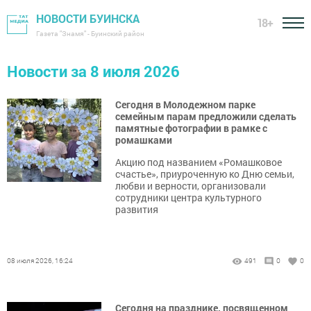
НОВОСТИ БУИНСКА
18+
Газета "Знамя" - Буинский район
Новости за 8 июля 2026
Сегодня в Молодежном парке
семейным парам предложили сделать
памятные фотографии в рамке с
ромашками
Акцию под названием «Ромашковое
счастье», приуроченную ко Дню семьи,
любви и верности, организовали
сотрудники центра культурного
развития
08 июля 2026, 16:24
491
0
0
Сегодня на празднике, посвященном