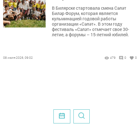
В Билярске стартовала смена Сәләт
Биләр Форум, которая является
кульминацией годовой работы
организации «Сәләт». В этом году
фестиваль «Сәләт» отмечает свое 30-
летие, а форумы – 15-летний юбилей.
08 июля 2026, 09:02
479
0
0