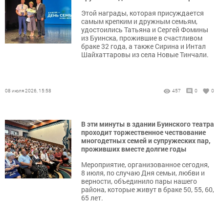
Этой награды, которая присуждается
самым крепким и дружным семьям,
удостоились Татьяна и Сергей Фомины
из Буинска, прожившие в счастливом
браке 32 года, а также Сирина и Интал
Шайхаттаровы из села Новые Тинчали.
08 июля 2026, 15:58
457
0
0
В эти минуты в здании Буинского театра
проходит торжественное чествование
многодетных семей и супружеских пар,
проживших вместе долгие годы
Мероприятие, организованное сегодня,
8 июля, по случаю Дня семьи, любви и
верности, объединило пары нашего
района, которые живут в браке 50, 55, 60,
65 лет.