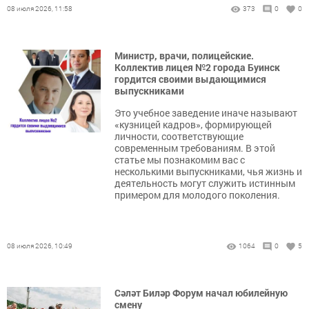
08 июля 2026, 11:58
373
0
0
Министр, врачи, полицейские.
Коллектив лицея №2 города Буинск
гордится своими выдающимися
выпускниками
Это учебное заведение иначе называют
«кузницей кадров», формирующей
личности, соответствующие
современным требованиям. В этой
статье мы познакомим вас с
несколькими выпускниками, чья жизнь и
деятельность могут служить истинным
примером для молодого поколения.
08 июля 2026, 10:49
1064
0
5
Сәләт Биләр Форум начал юбилейную
смену