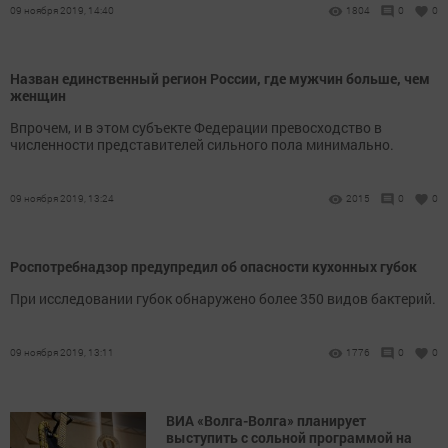
09 ноября 2019, 14:40
1804
0
0
Назван единственный регион России, где мужчин больше, чем
женщин
Впрочем, и в этом субъекте Федерации превосходство в
численности представителей сильного пола минимально.
09 ноября 2019, 13:24
2015
0
0
Роспотребнадзор предупредил об опасности кухонных губок
При исследовании губок обнаружено более 350 видов бактерий.
09 ноября 2019, 13:11
1776
0
0
ВИА «Волга-Волга» планирует
выступить с сольной программой на