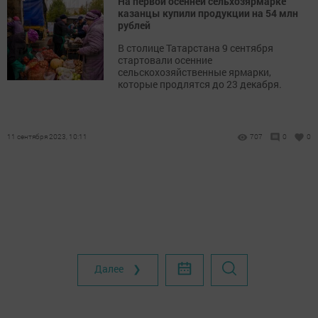
На первой осенней сельхозярмарке
казанцы купили продукции на 54 млн
рублей
В столице Татарстана 9 сентября
стартовали осенние
сельскохозяйственные ярмарки,
которые продлятся до 23 декабря.
11 сентября 2023, 10:11
707
0
0
Далее ❯