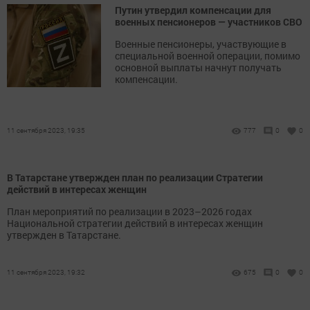
Путин утвердил компенсации для
военных пенсионеров — участников СВО
Военные пенсионеры, участвующие в
специальной военной операции, помимо
основной выплаты начнут получать
компенсации.
11 сентября 2023, 19:35
777
0
0
В Татарстане утвержден план по реализации Стратегии
действий в интересах женщин
План мероприятий по реализации в 2023–2026 годах
Национальной стратегии действий в интересах женщин
утвержден в Татарстане.
11 сентября 2023, 19:32
675
0
0