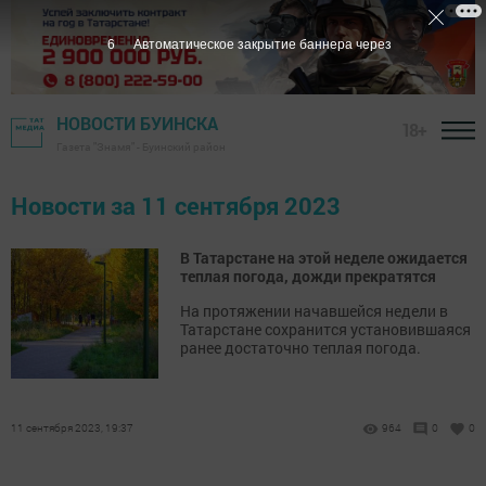
5
Автоматическое закрытие баннера через
НОВОСТИ БУИНСКА
18+
Газета "Знамя" - Буинский район
Новости за 11 сентября 2023
В Татарстане на этой неделе ожидается
теплая погода, дожди прекратятся
На протяжении начавшейся недели в
Татарстане сохранится установившаяся
ранее достаточно теплая погода.
11 сентября 2023, 19:37
964
0
0