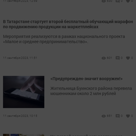
11 сентября 2023, 12:59
630
0
0
В Татарстане стартует второй бесплатный обучающий марафон
по продвижению продукции на маркетплейсах
Мероприятия реализуются в рамках национального проекта
«Малое и среднее предпринимательство».
11 сентября 2023, 11:51
601
0
0
«Предупрежден-значит вооружен!»
Жительница Буинского района перевела
мошенникам около 2 млн рублей
11 сентября 2023, 10:15
651
0
0