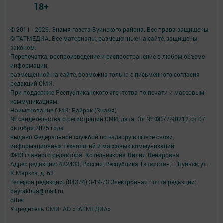
18+
© 2011 - 2026. Знамя газета Буинского района. Все права защищены.
© ТАТМЕДИА. Все материалы, размещенные на сайте, защищены
законом.
Перепечатка, воспроизведение и распространение в любом объеме
информации,
размещенной на сайте, возможна только с письменного согласия
редакций СМИ.
При поддержке Республиканского агентства по печати и массовым
коммуникациям.
Наименование СМИ: Байрак (Знамя)
№ свидетельства о регистрации СМИ, дата: Эл № ФС77-90212 от 07
октября 2025 года
выдано Федеральной службой по надзору в сфере связи,
информационных технологий и массовых коммуникаций
ФИО главного редактора: Котельникова Лилия Ленаровна
Адрес редакции: 422433, Россия, Республика Татарстан, г. Буинск, ул.
К.Маркса, д. 62
Телефон редакции: (84374) 3-19-73 Электронная почта редакции:
bayrakbua@mail.ru
other
Учредитель СМИ: АО «ТАТМЕДИА»