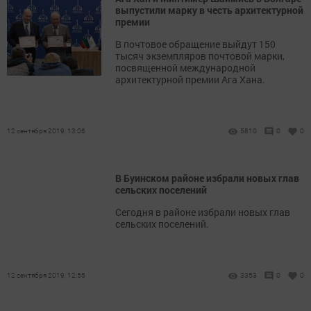
выпустили марку в честь архитектурной
премии
В почтовое обращение выйдут 150
тысяч экземпляров почтовой марки,
посвященной международной
архитектурной премии Ага Хана.
12 сентября 2019, 13:06
5810
0
0
В Буинском районе избрали новых глав
сельских поселений
Сегодня в районе избрали новых глав
сельских поселений.
12 сентября 2019, 12:55
3353
0
0