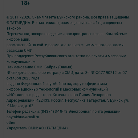
18+
© 2011 - 2026. Знамя газета Буинского района. Все права защищены.
© ТАТМЕДИА. Все материалы, размещенные на сайте, защищены
законом.
Перепечатка, воспроизведение и распространение в любом объеме
информации,
размещенной на сайте, возможна только с письменного согласия
редакций СМИ.
При поддержке Республиканского агентства по печати и массовым
коммуникациям.
Наименование СМИ: Байрак (Знамя)
№ свидетельства о регистрации СМИ, дата: Эл № ФС77-90212 от 07
октября 2025 года
выдано Федеральной службой по надзору в сфере связи,
информационных технологий и массовых коммуникаций
ФИО главного редактора: Котельникова Лилия Ленаровна
Адрес редакции: 422433, Россия, Республика Татарстан, г. Буинск, ул.
К.Маркса, д. 62
Телефон редакции: (84374) 3-19-73 Электронная почта редакции:
bayrakbua@mail.ru
other
Учредитель СМИ: АО «ТАТМЕДИА»