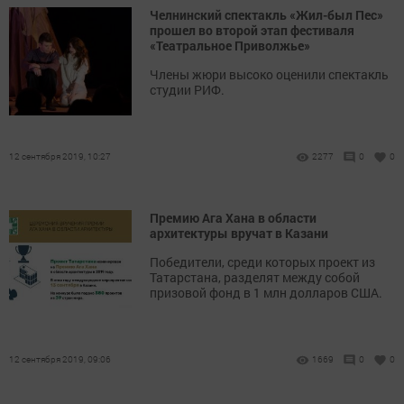
Челнинский спектакль «Жил-был Пес»
прошел во второй этап фестиваля
«Театральное Приволжье»
Члены жюри высоко оценили спектакль
студии РИФ.
12 сентября 2019, 10:27
2277
0
0
Премию Ага Хана в области
архитектуры вручат в Казани
Победители, среди которых проект из
Татарстана, разделят между собой
призовой фонд в 1 млн долларов США.
12 сентября 2019, 09:06
1669
0
0