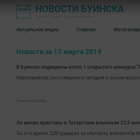
НОВОСТИ БУИНСКА
Газета "Знамя" - Буинский район
Актуальное видео
Главная
Фотогалер
Новости за 13 марта 2019
В Буинске подведены итоги 1 открытого конкурса 
Мероприятие, состоявшееся сегодня в школе иску
13 марта 2019, 18:02
За месяц приставы в Татарстане взыскали 23,5 мл
За это время 328 граждан за неуплату алиментов 