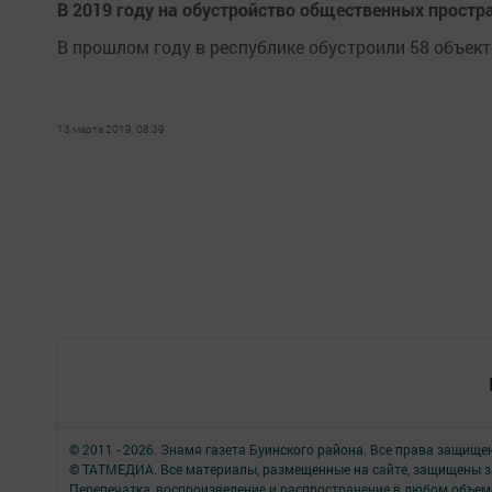
В 2019 году на обустройство общественных простра
В прошлом году в республике обустроили 58 объекто
13 марта 2019, 08:39
© 2011 - 2026. Знамя газета Буинского района. Все права защище
© ТАТМЕДИА. Все материалы, размещенные на сайте, защищены з
Перепечатка, воспроизведение и распространение в любом объе