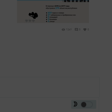
1241
0
0