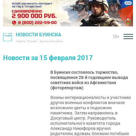
НОВОСТИ БУИНСКА
18+
Газета "Знамя" - Буинский район
Новости за 15 февраля 2017
В Буинске состоялось торжество,
посвященное 28-й годовщине вывода
советских войск из Афганистана
(фоторепортаж)
Воины-интернационалисты и участники
других военных конфликтов вначале
возложили цветы к подножию
памятника. Затем направились в
Досуговый центр. Руководитель
исполнительного комитета города
Александр Никифоров вручил
родителям, вдовам, близким погибших