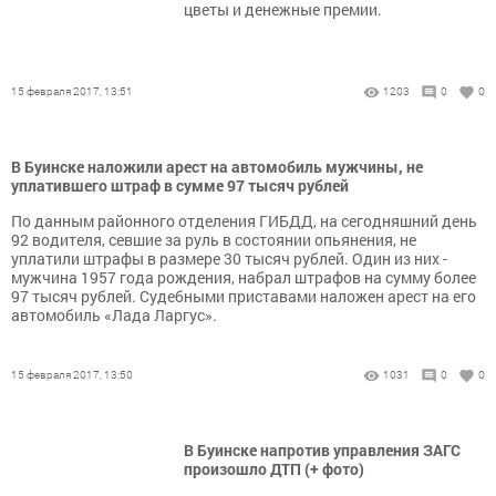
цветы и денежные премии.
15 февраля 2017, 13:51
1203
0
0
В Буинске наложили арест на автомобиль мужчины, не
уплатившего штраф в сумме 97 тысяч рублей
По данным районного отделения ГИБДД, на сегодняшний день
92 водителя, севшие за руль в состоянии опьянения, не
уплатили штрафы в размере 30 тысяч рублей. Один из них -
мужчина 1957 года рождения, набрал штрафов на сумму более
97 тысяч рублей. Судебными приставами наложен арест на его
автомобиль «Лада Ларгус».
15 февраля 2017, 13:50
1031
0
0
В Буинске напротив управления ЗАГС
произошло ДТП (+ фото)