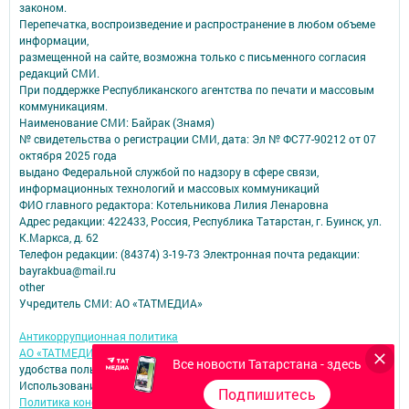
законом.
Перепечатка, воспроизведение и распространение в любом объеме
информации,
размещенной на сайте, возможна только с письменного согласия
редакций СМИ.
При поддержке Республиканского агентства по печати и массовым
коммуникациям.
Наименование СМИ: Байрак (Знамя)
№ свидетельства о регистрации СМИ, дата: Эл № ФС77-90212 от 07
октября 2025 года
выдано Федеральной службой по надзору в сфере связи,
информационных технологий и массовых коммуникаций
ФИО главного редактора: Котельникова Лилия Ленаровна
Адрес редакции: 422433, Россия, Республика Татарстан, г. Буинск, ул.
К.Маркса, д. 62
Телефон редакции: (84374) 3-19-73 Электронная почта редакции:
bayrakbua@mail.ru
other
Учредитель СМИ: АО «ТАТМЕДИА»
Антикоррупционная политика
АО «ТАТМЕДИА» использует «cookie»
для персонализации сервисов и
Все новости Татарстана - здесь
удобства пользователей сайтом.
Использование «cookie» можно отменить в настройках браузера.
Подпишитесь
Политика конфиденциальности