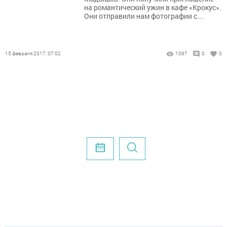
на романтический ужин в кафе «Крокус».
Они отправили нам фотографии с...
15 февраля 2017, 07:02
1097
0
0