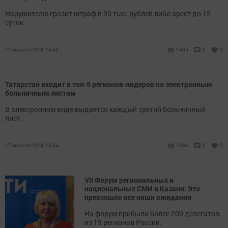
Нарушителю грозит штраф в 30 тыс. рублей либо арест до 15
суток.
17 августа 2018, 16:46
1495
0
0
Татарстан входит в топ-5 регионов-лидеров по электронным
больничным листам
В электронном виде выдается каждый третий больничный
лист.
17 августа 2018, 14:54
1666
0
0
VII Форум региональных и
национальных СМИ в Казани: Это
превзошло все наши ожидания
На форум прибыли более 200 делегатов
из 19 регионов России.