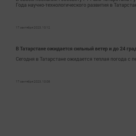
Года научно-технологического развития в Татарста
17 сентября 2023, 10:12
В Татарстане ожидается сильный ветер и до 24 гра
Сегодня в Татарстане ожидается теплая погода с 
17 сентября 2023, 10:08