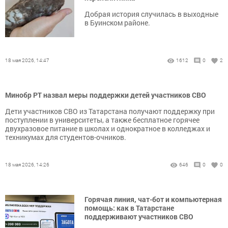
Добрая история случилась в выходные
в Буинском районе.
18 мая 2026, 14:47
1612
0
2
Минобр РТ назвал меры поддержки детей участников СВО
Дети участников СВО из Татарстана получают поддержку при
поступлении в университеты, а также бесплатное горячее
двухразовое питание в школах и однократное в колледжах и
техникумах для студентов-очников.
18 мая 2026, 14:26
646
0
0
Горячая линия, чат-бот и компьютерная
помощь: как в Татарстане
поддерживают участников СВО