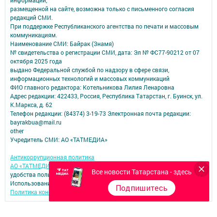
информации,
размещенной на сайте, возможна только с письменного согласия
редакций СМИ.
При поддержке Республиканского агентства по печати и массовым
коммуникациям.
Наименование СМИ: Байрак (Знамя)
№ свидетельства о регистрации СМИ, дата: Эл № ФС77-90212 от 07
октября 2025 года
выдано Федеральной службой по надзору в сфере связи,
информационных технологий и массовых коммуникаций
ФИО главного редактора: Котельникова Лилия Ленаровна
Адрес редакции: 422433, Россия, Республика Татарстан, г. Буинск, ул.
К.Маркса, д. 62
Телефон редакции: (84374) 3-19-73 Электронная почта редакции:
bayrakbua@mail.ru
other
Учредитель СМИ: АО «ТАТМЕДИА»
Антикоррупционная политика
АО «ТАТМЕДИА» использует «cookie»
для персонализации сервисов и
Все новости Татарстана - здесь
удобства пользователей сайтом.
Использование «cookie» можно отменить в настройках браузера.
Подпишитесь
Политика конфиденциальности