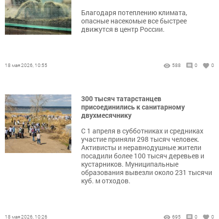
Благодаря потеплению климата,
опасные насекомые все быстрее
движутся в центр России.
18 мая 2026, 10:55
588
0
0
300 тысяч татарстанцев
присоединились к санитарному
двухмесячнику
С 1 апреля в субботниках и средниках
участие приняли 298 тысяч человек.
Активисты и неравнодушные жители
посадили более 100 тысяч деревьев и
кустарников. Муниципальные
образования вывезли около 231 тысячи
куб. м отходов.
18 мая 2026, 10:26
695
0
0