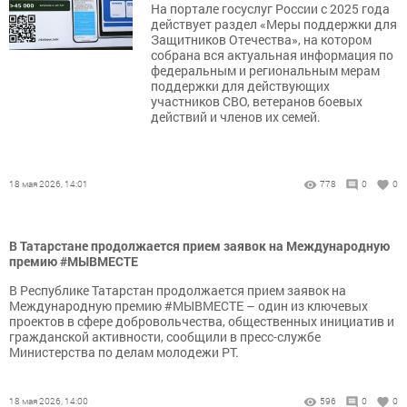
На портале госуслуг России с 2025 года
действует раздел «Меры поддержки для
Защитников Отечества», на котором
собрана вся актуальная информация по
федеральным и региональным мерам
поддержки для действующих
участников СВО, ветеранов боевых
действий и членов их семей.
18 мая 2026, 14:01
778
0
0
В Татарстане продолжается прием заявок на Международную
премию #МЫВМЕСТЕ
В Республике Татарстан продолжается прием заявок на
Международную премию #МЫВМЕСТЕ – один из ключевых
проектов в сфере добровольчества, общественных инициатив и
гражданской активности, сообщили в пресс-службе
Министерства по делам молодежи РТ.
18 мая 2026, 14:00
596
0
0