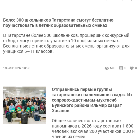
Более 300 школьников Татарстана смогут бесплатно
поучаствовать в летних образовательных сменах
В Татарстане более 300 школьников, прошедших конкурсный
отбор, смогут принять участие в 10 профильных сменах.
Бесплатные летние образовательные смены организуют для
учащихся 5–11 классов.
18 мая 2026, 10:23
503
0
0
Отправились первые группы
татарстанских паломников в хадж. Их
сопровождает имам-мухтасиб
Буинского района Ильмир хазрат
Хасанов
Общее количество татарстанских
паломников в 2026 году составит 1 800
человек, включая 200 участников СВО и
членов их семей.