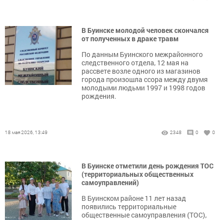
В Буинске молодой человек скончался
от полученных в драке травм
По данным Буинского межрайонного
следственного отдела, 12 мая на
рассвете возле одного из магазинов
города произошла ссора между двумя
молодыми людьми 1997 и 1998 годов
рождения.
18 мая 2026, 13:49
2348
0
0
В Буинске отметили день рождения ТОС
(территориальных общественных
самоуправлений)
В Буинском районе 11 лет назад
появились территориальные
общественные самоуправления (ТОС),