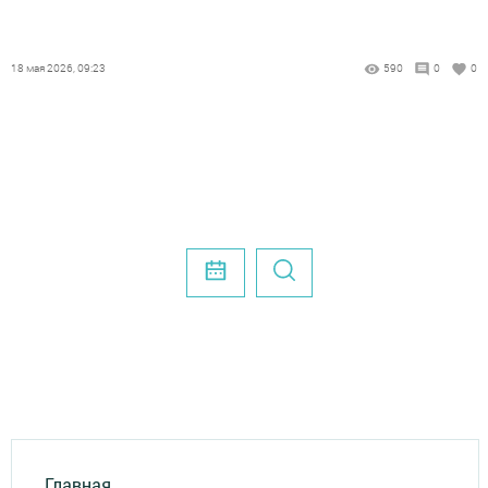
18 мая 2026, 09:23
590
0
0
Главная