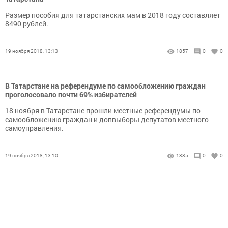
Размер пособия для татарстанских мам в 2018 году составляет
8490 рублей.
19 ноября 2018, 13:13
1857
0
0
В Татарстане на референдуме по самообложению граждан
проголосовало почти 69% избирателей
18 ноября в Татарстане прошли местные референдумы по
самообложению граждан и допвыборы депутатов местного
самоуправления.
19 ноября 2018, 13:10
1385
0
0