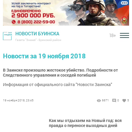
НОВОСТИ БУИНСКА
18+
Газета "Знамя" - Буинский район
Новости за 19 ноября 2018
В Заинске произошло жестокое убийство. Подробности от
Следственного управления и соседей погибшей
Информация от официального сайта "Новости Заинска"
19 ноября 2018, 23:45
6671
0
5
Как мы отдыхаем на Новый год: вся
правда о переносе выходных дней