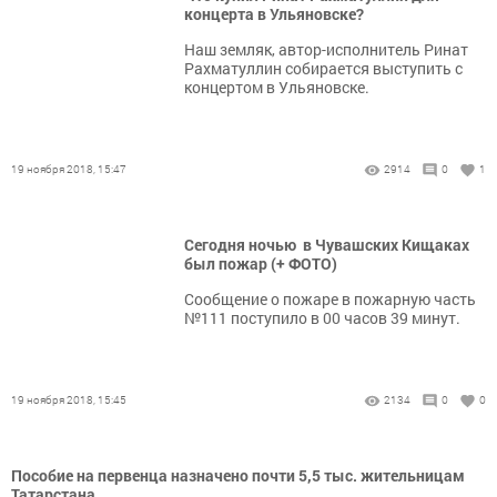
концерта в Ульяновске?
Наш земляк, автор-исполнитель Ринат
Рахматуллин собирается выступить с
концертом в Ульяновске.
19 ноября 2018, 15:47
2914
0
1
Сегодня ночью в Чувашских Кищаках
был пожар (+ ФОТО)
Сообщение о пожаре в пожарную часть
№111 поступило в 00 часов 39 минут.
19 ноября 2018, 15:45
2134
0
0
Пособие на первенца назначено почти 5,5 тыс. жительницам
Татарстана