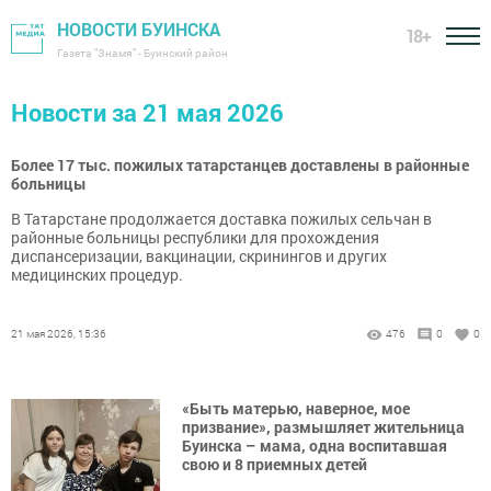
НОВОСТИ БУИНСКА
18+
Газета "Знамя" - Буинский район
Новости за 21 мая 2026
Более 17 тыс. пожилых татарстанцев доставлены в районные
больницы
В Татарстане продолжается доставка пожилых сельчан в
районные больницы республики для прохождения
диспансеризации, вакцинации, скринингов и других
медицинских процедур.
21 мая 2026, 15:36
476
0
0
«Быть матерью, наверное, мое
призвание», размышляет жительница
Буинска – мама, одна воспитавшая
свою и 8 приемных детей