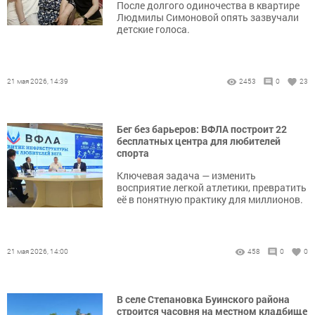
После долгого одиночества в квартире
Людмилы Симоновой опять зазвучали
детские голоса.
21 мая 2026, 14:39
2453
0
23
Бег без барьеров: ВФЛА построит 22
бесплатных центра для любителей
спорта
Ключевая задача — изменить
восприятие легкой атлетики, превратить
её в понятную практику для миллионов.
21 мая 2026, 14:00
458
0
0
В селе Степановка Буинского района
строится часовня на местном кладбище