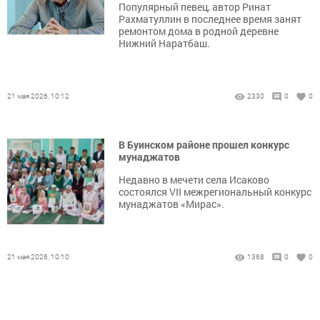
Популярный певец, автор Ринат
Рахматуллин в последнее время занят
ремонтом дома в родной деревне
Нижний Наратбаш.
21 мая 2026, 10:12
2330
0
0
В Буинском районе прошел конкурс
мунаджатов
Недавно в мечети села Исаково
состоялся VII межрегиональный конкурс
мунаджатов «Мирас».
21 мая 2026, 10:10
1368
0
0