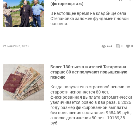
(фоторепортаж)
В настоящее время на кладбище села
Степановка заложен фундамент новой
часовни.
21 мая 2026, 13:52
474
0
0
Более 130 тысяч жителей Татарстана
старше 80 лет получают повышенную
пенсию
Когда получателю страховой пенсии по
старости исполняется 80 лет,
фиксированная выплата автоматически
увеличивается ровно в два раза. В 2026
году размер фиксированной выплаты
без повышения составляет 9584,69 руб.,
а после достижения 80 лет - 19169,38
руб.