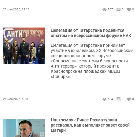
21 мая 2026, 13:11
707
0
0
Делегация от Татарстана поделится
опытом на всероссийском форуме НАК
Делегация от Татарстана принимает
участие в юбилейном, XX Всероссийском
специализированном форуме
«Современные системы безопасности –
Антитеррор», который проходит в
Красноярске на площадках МВДЦ
«Сибирь».
21 мая 2026, 12:39
584
0
0
Наш земляк Ринат Рахматуллин
рассказал, как выполняет завет своей
матери