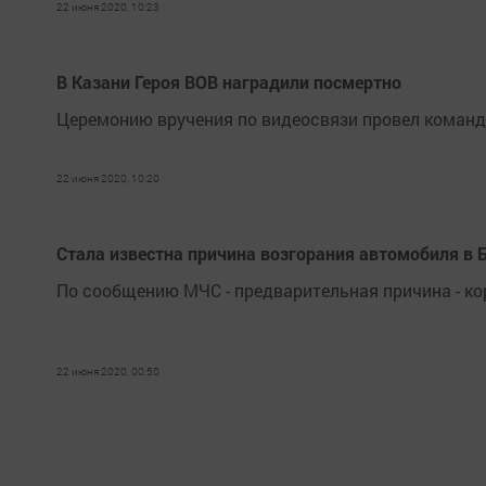
22 июня 2020, 10:23
В Казани Героя ВОВ наградили посмертно
Церемонию вручения по видеосвязи провел команд
22 июня 2020, 10:20
Стала известна причина возгорания автомобиля в 
По сообщению МЧС - предварительная причина - ко
22 июня 2020, 00:50