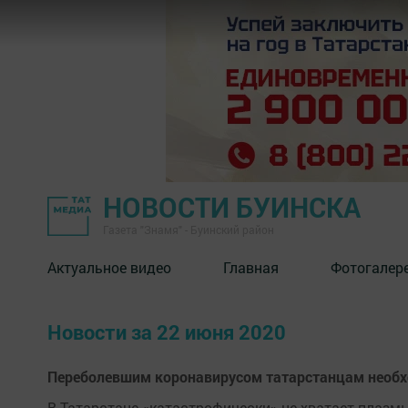
НОВОСТИ БУИНСКА
Газета "Знамя" - Буинский район
Актуальное видео
Главная
Фотогалер
Новости за 22 июня 2020
Переболевшим коронавирусом татарстанцам необход
В Татарстане «катастрофически» не хватает плазм