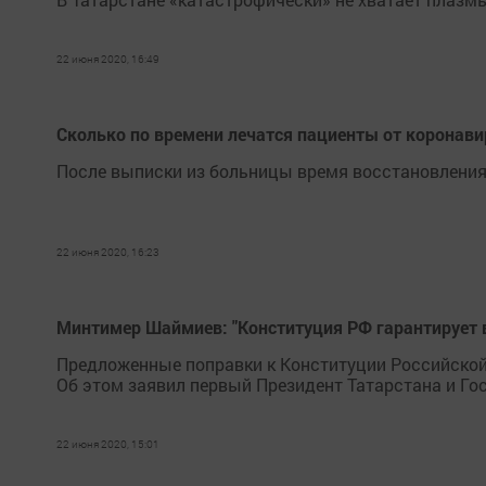
22 июня 2020, 16:49
Сколько по времени лечатся пациенты от коронави
После выписки из больницы время восстановления 
22 июня 2020, 16:23
Минтимер Шаймиев: "Конституция РФ гарантирует в
Предложенные поправки к Конституции Российской 
Об этом заявил первый Президент Татарстана и Г
22 июня 2020, 15:01