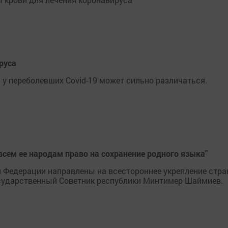
руса
у переболевших Covid-19 может сильно различаться.
сем ее народам право на сохранение родного языка"
Федерации направлены на всестороннее укрепление стран
осударственный Советник республики Минтимер Шаймиев.