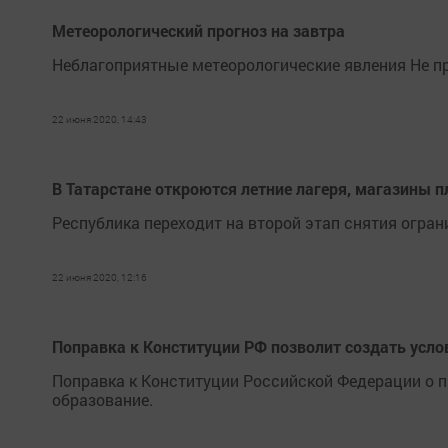
Метеорологический прогноз на завтра
Неблагоприятные метеорологические явления Не про
22 июня 2020, 14:43
В Татарстане откроются летние лагеря, магазины 
Республика переходит на второй этап снятия огран
22 июня 2020, 12:16
Поправка к Конституции РФ позволит создать усло
Поправка к Конституции Российской Федерации о п
образование.