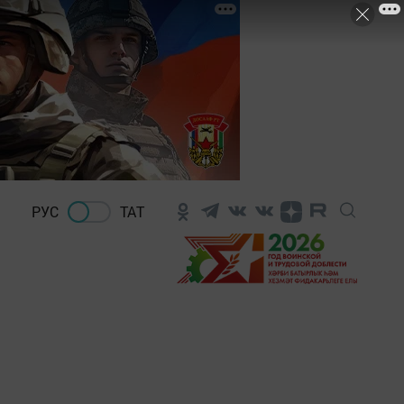
РУС
ТАТ