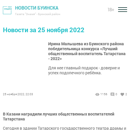
НОВОСТИ БУИНСКА
18+
Газета "Знамя" - Буинский район
Новости за 25 ноября 2022
Ирина Малышева из Буинского района
победительница конкурса «Лучший
общественный воспитатель Татарстана
- 2022»
Для нее главный подарок - доверие и
успех подопечного ребёнка.
25 ноября 2022, 22:03
1156
0
2
В Казани наградили лучших общественных воспитателей
Татарстана
Сегодня в здании Татарского государственного театра драмы и