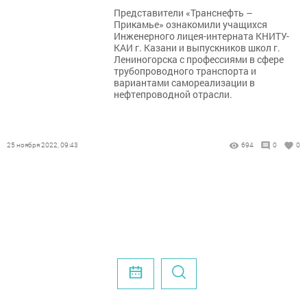
Представители «Транснефть –
Прикамье» ознакомили учащихся
Инженерного лицея-интерната КНИТУ-
КАИ г. Казани и выпускников школ г.
Лениногорска с профессиями в сфере
трубопроводного транспорта и
вариантами самореализации в
нефтепроводной отрасли.
25 ноября 2022, 09:43
694
0
0