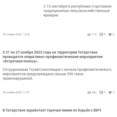
С 10 сентября в республике стартовали
традиционные сельскохозяйственные
ярмарки.
25 ноября 2022, 13:26
713
0
0
С 21 по 27 ноября 2022 года на территории Татарстана
проводятся оперативно-профилактические мероприятия
«Встречная полоса».
Сотрудниками Госавтоинспекции с начала профилактического
мероприятия предупреждено свыше 350 таких
правонарушений.
25 ноября 2022, 11:37
684
0
0
В Татарстане заработает горячая линия по борьбе с ВИЧ