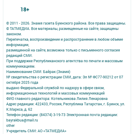
18+
© 2011 - 2026. Знамя газета Буинского района. Все права защищены.
© ТАТМЕДИА. Все материалы, размещенные на сайте, защищены
законом.
Перепечатка, воспроизведение и распространение в любом объеме
информации,
размещенной на сайте, возможна только с письменного согласия
редакций СМИ.
При поддержке Республиканского агентства по печати и массовым
коммуникациям.
Наименование СМИ: Байрак (Знамя)
№ свидетельства о регистрации СМИ, дата: Эл № ФС77-90212 от 07
октября 2025 года
выдано Федеральной службой по надзору в сфере связи,
информационных технологий и массовых коммуникаций
ФИО главного редактора: Котельникова Лилия Ленаровна
Адрес редакции: 422433, Россия, Республика Татарстан, г. Буинск, ул.
К.Маркса, д. 62
Телефон редакции: (84374) 3-19-73 Электронная почта редакции:
bayrakbua@mail.ru
other
Учредитель СМИ: АО «ТАТМЕДИА»