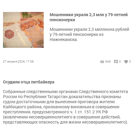
Мошенники украли 2,3 млн у 79-летней
пенсионерки
Мошенники украли 2,3 миллиона рублей
у 79-летней пенсионерки из
Нижнекамска.
27 апреля 2026, 17:06
649
0
0
Осудили отца питбайкера
Собранные следственными органами Следственного комитета
России по Республике Татарстан доказательства признаны
судом достаточными для вынесения приговора жителю
Кайбицкого района, признанному виновным в совершении
преступления, предусмотренного ч. 1 ст. 151.2 УК РФ
(вовлечении несовершеннолетнего в совершение действий,
представляющих опасность для жизни несовершеннолетнего).