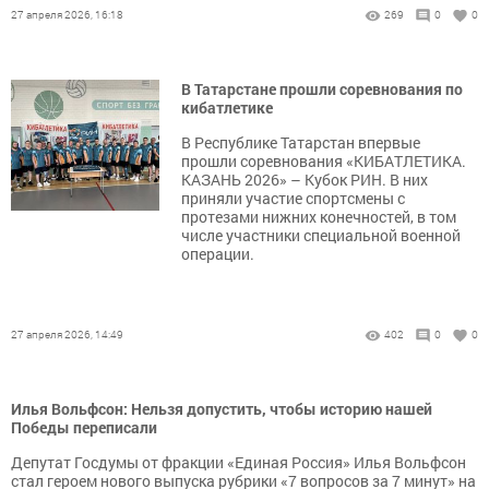
27 апреля 2026, 16:18
269
0
0
В Татарстане прошли соревнования по
кибатлетике
В Республике Татарстан впервые
прошли соревнования «КИБАТЛЕТИКА.
КАЗАНЬ 2026» – Кубок РИН. В них
приняли участие спортсмены с
протезами нижних конечностей, в том
числе участники специальной военной
операции.
27 апреля 2026, 14:49
402
0
0
Илья Вольфсон: Нельзя допустить, чтобы историю нашей
Победы переписали
Депутат Госдумы от фракции «Единая Россия» Илья Вольфсон
стал героем нового выпуска рубрики «7 вопросов за 7 минут» на