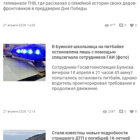
телеканале ТНВ, где рассказал о семейной истории своих дедов-
фронтовиков в преддверии Дня Победы.
27 апреля 2026, 14:00
377
0
0
В Буинске школьница на питбайке
остановлена лишь с помощью
спецсигнала сотрудников ГАИ (фото)
Сотрудники Госавтоинспекции Буинска
вечером 18 апреля в 21 часов 45 минут
попытались остановить питбайк, однако
водитель проигнорировал требование и
продолжил движение.
27 апреля 2026, 12:14
2067
0
5
Стали известны новые подробности
страшного ДТП с погибшей 16-летней