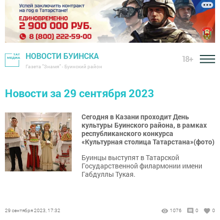
НОВОСТИ БУИНСКА
18+
Газета "Знамя" - Буинский район
Новости за 29 сентября 2023
Сегодня в Казани проходит День
культуры Буинского района, в рамках
республиканского конкурса
«Культурная столица Татарстана»(фото)
Буинцы выступят в Татарской
Государственной филармонии имени
Габдуллы Тукая.
29 сентября 2023, 17:32
1076
0
0