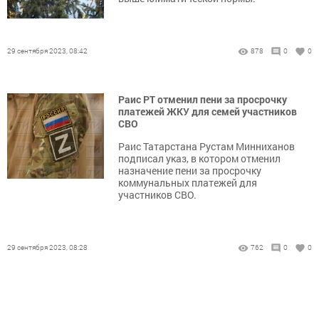
29 сентября 2023, 08:42
878
0
0
Раис РТ отменил пени за просрочку
платежей ЖКУ для семей участников
СВО
Раис Татарстана Рустам Минниханов
подписал указ, в котором отменил
назначение пени за просрочку
коммунальных платежей для
участников СВО.
29 сентября 2023, 08:28
762
0
0