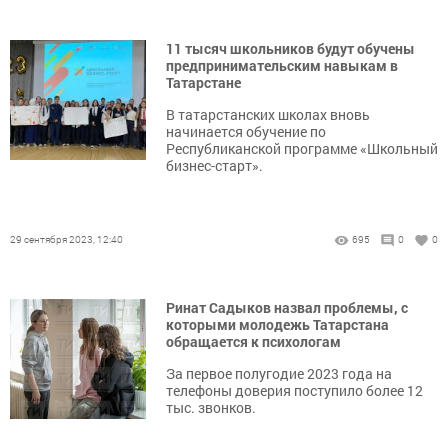
11 тысяч школьников будут обучены
предпринимательским навыкам в
Татарстане
В татарстанских школах вновь
начинается обучение по
Республиканской программе «Школьный
бизнес-старт».
29 сентября 2023, 12:40
695
0
0
Ринат Садыков назвал проблемы, с
которыми молодежь Татарстана
обращается к психологам
За первое полугодие 2023 года на
телефоны доверия поступило более 12
тыс. звонков.