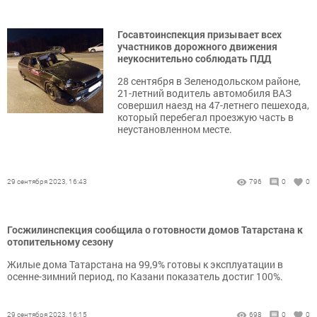
Госавтоинспекция призывает всех
участников дорожного движения
неукоснительно соблюдать ПДД
28 сентября в Зеленодольском районе,
21-летний водитель автомобиля ВАЗ
совершил наезд на 47-летнего пешехода,
который перебегал проезжую часть в
неустановленном месте.
29 сентября 2023, 16:43
796
0
0
Госжилинспекция сообщила о готовности домов Татарстана к
отопительному сезону
Жилые дома Татарстана на 99,9% готовы к эксплуатации в
осенне-зимний период, по Казани показатель достиг 100%.
29 сентября 2023, 16:15
698
0
0