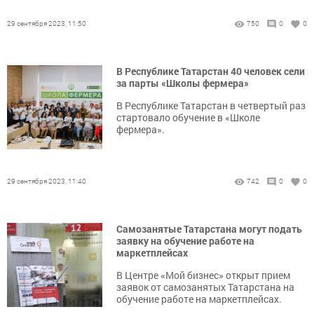
29 сентября 2023, 11:50
750
0
0
В Республике Татарстан 40 человек сели
за парты «Школы фермера»
В Республике Татарстан в четвертый раз
стартовало обучение в «Школе
фермера».
29 сентября 2023, 11:40
742
0
0
Самозанятые Татарстана могут подать
заявку на обучение работе на
маркетплейсах
В Центре «Мой бизнес» открыт прием
заявок от самозанятых Татарстана на
обучение работе на маркетплейсах.