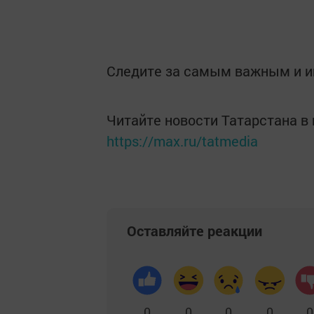
Следите за самым важным и 
Читайте новости Татарстана 
https://max.ru/tatmedia
Оставляйте реакции
0
0
0
0
0