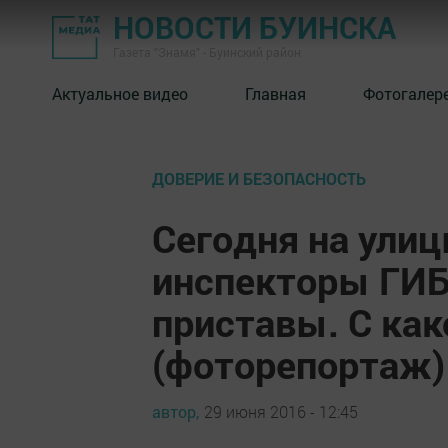
НОВОСТИ БУИНСКА
Газета "Знамя" - Буинский район
Актуальное видео
Главная
Фотогалер
ДОВЕРИЕ И БЕЗОПАСНОСТЬ
Сегодня на ули
инспекторы ГИБ
приставы. С ка
(фоторепортаж)
автор,
29 июня 2016 - 12:45