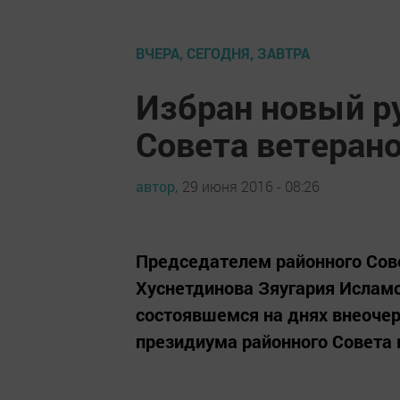
ВЧЕРА, СЕГОДНЯ, ЗАВТРА
Избран новый р
Совета ветерано
автор,
29 июня 2016 - 08:26
Председателем районного Сове
Хуснетдинова Зяугария Ислам
состоявшемся на днях внеоче
президиума районного Совета 