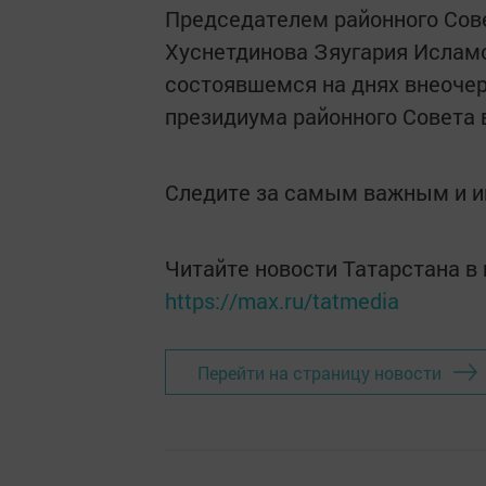
Председателем районного Сове
Хуснетдинова Зяугария Исламо
состоявшемся на днях внеоче
президиума районного Совета 
Следите за самым важным и 
Читайте новости Татарстана 
https://max.ru/tatmedia
Перейти на страницу новости