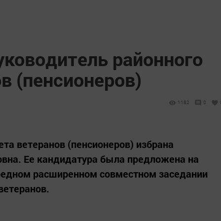
уководитель районного
в (пенсионеров)
1182
0
та ветеранов (пенсионеров) избрана
овна. Ее кандидатура была предложена на
редном расширенном совместном заседании
ветеранов.