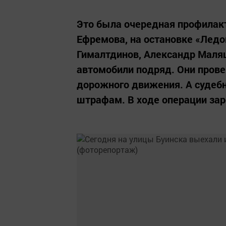
Это была очередная профилакт
Ефремова, на остановке «Лед
Гималтдинов, Александр Маляш
автомобили подряд. Они пров
дорожного движения. А судеб
штрафам. В ходе операции зар