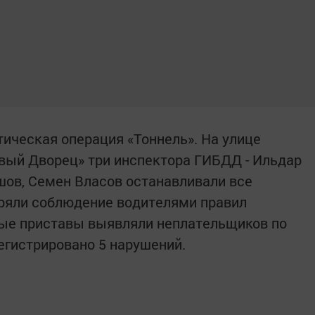
ическая операция «Тоннель». На улице
вый Дворец» три инспектора ГИБДД - Ильдар
ов, Семен Власов останавливали все
еряли соблюдение водителями правил
ные приставы выявляли неплательщиков по
егистрировано 5 нарушений.