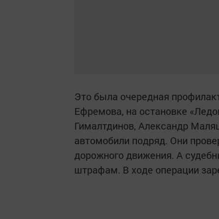
Это была очередная профилакт
Ефремова, на остановке «Ледо
Гималтдинов, Александр Маляш
автомобили подряд. Они пров
дорожного движения. А судеб
штрафам. В ходе операции зар