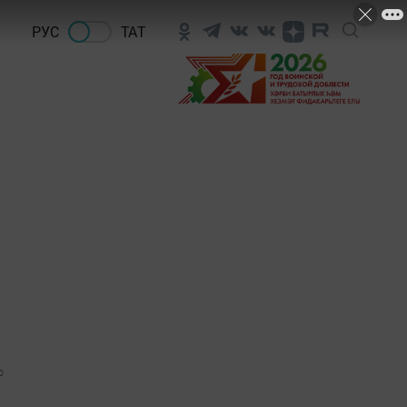
РУС
ТАТ
0