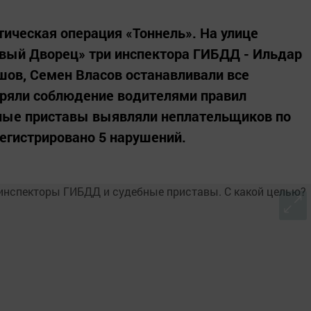
ическая операция «Тоннель». На улице
овый Дворец» три инспектора ГИБДД - Ильдар
ов, Семен Власов останавливали все
еряли соблюдение водителями правил
ные приставы выявляли неплательщиков по
егистрировано 5 нарушений.