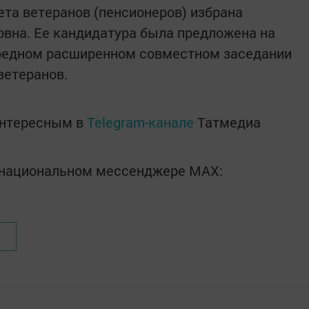
та ветеранов (пенсионеров) избрана
вна. Ее кандидатура была предложена на
редном расширенном совместном заседании
ветеранов.
интересным в
Telegram-канале
Татмедиа
в национальном мессенджере MАХ: