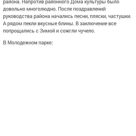
района. Напротив районного Дома культуры было
довольно многолюдно. После поздравлений
руководства района начались песни, пляски, частушки.
А рядом пекли вкусные блины. В заключение все
попрощались с Зимой и сожгли чучело.
В Молодежном парке: