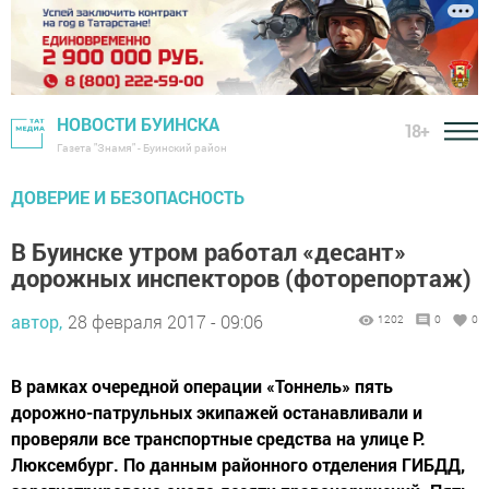
НОВОСТИ БУИНСКА
18+
Газета "Знамя" - Буинский район
ДОВЕРИЕ И БЕЗОПАСНОСТЬ
В Буинске утром работал «десант»
дорожных инспекторов (фоторепортаж)
автор,
28 февраля 2017 - 09:06
1202
0
0
В рамках очередной операции «Тоннель» пять
дорожно-патрульных экипажей останавливали и
проверяли все транспортные средства на улице Р.
Люксембург. По данным районного отделения ГИБДД,