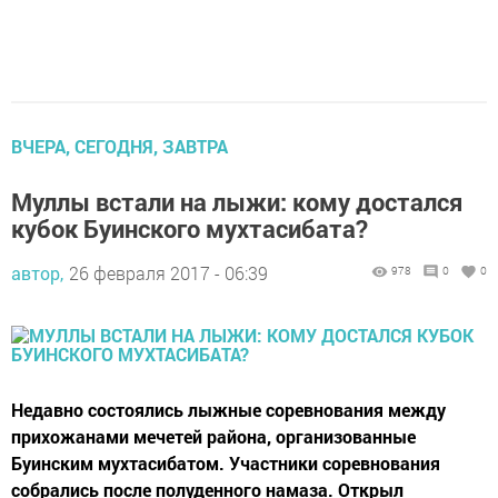
ВЧЕРА, СЕГОДНЯ, ЗАВТРА
Муллы встали на лыжи: кому достался
кубок Буинского мухтасибата?
автор,
26 февраля 2017 - 06:39
978
0
0
Недавно состоялись лыжные соревнования между
прихожанами мечетей района, организованные
Буинским мухтасибатом. Участники соревнования
собрались после полуденного намаза. Открыл