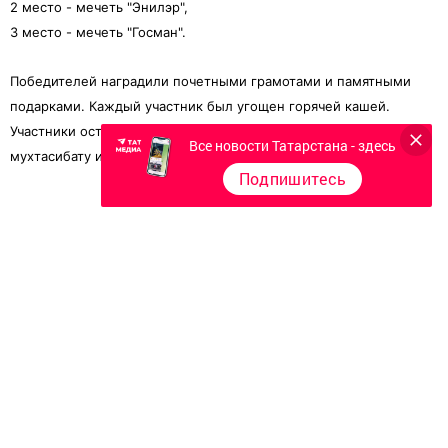
2 место - мечеть "Энилэр",
3 место - мечеть "Госман".
Победителей наградили почетными грамотами и памятными
подарками. Каждый участник был угощен горячей кашей.
Участники остались довольны. Выразили слова благодарности
Все новости Татарстана - здесь
мухтасибату и организаторам.
Подпишитесь
Следите за самым важным и интересным в