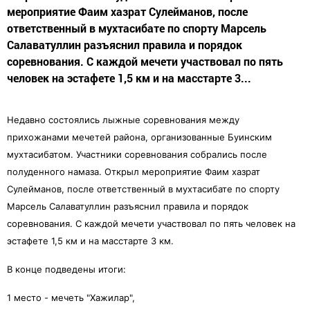
мероприятие Фаим хазрат Сулейманов, после
ответственный в мухтасибате по спорту Марсель
Салаватуллин разъяснил правила и порядок
соревнования. С каждой мечети участвовал по пять
человек на эстафете 1,5 км и на масстарте 3...
Недавно состоялись лыжные соревнования между
прихожанами мечетей района, организованные Буинским
мухтасибатом. Участники соревнования собрались после
полуденного намаза.
Открыл мероприятие Фаим хазрат
Сулейманов, после ответственный в мухтасибате по спорту
Марсель Салаватуллин разъяснил правила и порядок
соревнования. С каждой мечети участвовал по пять человек на
эстафете 1,5 км и на масстарте 3 км.
В конце подведены итоги:
1 место - мечеть "Хажилар",