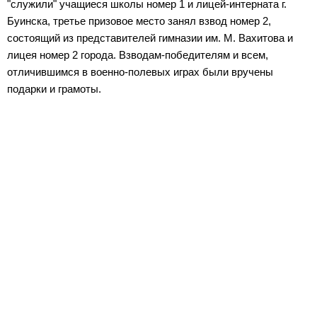
"служили" учащиеся школы номер 1 и лицей-интерната г.
Буинска, третье призовое место занял взвод номер 2,
состоящий из представителей гимназии им. М. Вахитова и
лицея номер 2 города. Взводам-победителям и всем,
отличившимся в военно-полевых играх были вручены
подарки и грамоты.