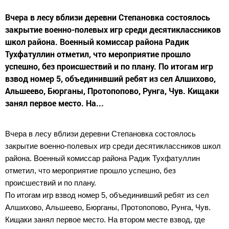
Вчера в лесу вблизи деревни Степановка состоялось
закрытие военно-полевых игр среди десятиклассников
школ района. Военный комиссар района Радик
Тухфатуллин отметил, что мероприятие прошло
успешно, без происшествий и по плану. По итогам игр
взвод номер 5, объединивший ребят из сел Алшихово,
Альшеево, Бюрганы, Протопопово, Рунга, Чув. Кищаки
занял первое место. На...
Вчера в лесу вблизи деревни Степановка состоялось
закрытие военно-полевых игр среди десятиклассников школ
района. Военный комиссар района Радик Тухфатуллин
отметил, что мероприятие прошло успешно, без
происшествий и по плану.
По итогам игр взвод номер 5, объединивший ребят из сел
Алшихово, Альшеево, Бюрганы, Протопопово, Рунга, Чув.
Кищаки занял первое место. На втором месте взвод, где