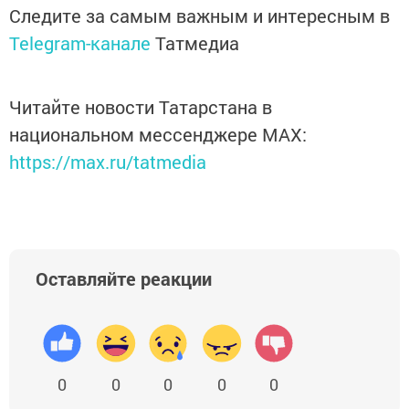
Следите за самым важным и интересным в
Telegram-канале
Татмедиа
Читайте новости Татарстана в
национальном мессенджере MАХ:
https://max.ru/tatmedia
Оставляйте реакции
0
0
0
0
0