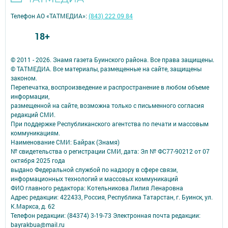
Телефон АО «ТАТМЕДИА»:
(843) 222 09 84
18+
© 2011 - 2026. Знамя газета Буинского района. Все права защищены.
© ТАТМЕДИА. Все материалы, размещенные на сайте, защищены
законом.
Перепечатка, воспроизведение и распространение в любом объеме
информации,
размещенной на сайте, возможна только с письменного согласия
редакций СМИ.
При поддержке Республиканского агентства по печати и массовым
коммуникациям.
Наименование СМИ: Байрак (Знамя)
№ свидетельства о регистрации СМИ, дата: Эл № ФС77-90212 от 07
октября 2025 года
выдано Федеральной службой по надзору в сфере связи,
информационных технологий и массовых коммуникаций
ФИО главного редактора: Котельникова Лилия Ленаровна
Адрес редакции: 422433, Россия, Республика Татарстан, г. Буинск, ул.
К.Маркса, д. 62
Телефон редакции: (84374) 3-19-73 Электронная почта редакции:
bayrakbua@mail.ru