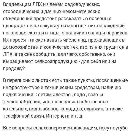
Владельцам ЛПХ и членам садоводческих,
огороднических и дачных некоммерческих
объединений предстоит рассказать о посевных
площадях сельхозкультур и многолетних насаждений,
поголовье скота и птицы, о наличии теплиц и парников.
Их поросят также назвать число лиц, проживающих в
домохозяйстве, и количество тех, кто из них трудится в
ЛПХ, а также сообщить, для чего, собственно, они
выращивают сельхозпродукцию - для себя или на
продажу?
В переписных листах есть также пункты, посвященные
инфраструктуре и техническим средствам, наличию
подключения к сетям электро-, водо-, газо- и
теплоснабжения, использованию собственных
котельных, водозаборов, колодцев, скважин, а также
телефонной связи, Интернета и т. д.
Все вопросы сельхозпереписи, как видим, несут сугубо