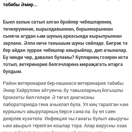
табибы Әмир...
Быел халык сатып алган бройлер чебешләренең
төчкерүеннән, хырылдавыннан, борыннарыннан
сыекча агудан һәм шуның аркасында кырылуыннан
зарлана. Әллә ничә танышым шуны сөйләде. Бигрәк тә
бер айдан зуррак чебешләр авырыйлар, дип ачыналар.
Бу нинди чир, дәвалап буламы? Күпләрнең гозерен истә
тотып, ветеринария белгечләренә мөрәҗәгать итәргә
булдым.
Район ветеринария бер-ләшмәсе ветеринария табибы
Әмир Хәйруллин әйтүенчә, бу тавыкларның йогышлы
бронхиты бил-геләре. Ә төгәл диагнозны
лабораториядә генә ачыклап була. Ул киң таралган һәм
куркыныч авыруларның берсе сана-ла. Бу ел саен
диярлек күзәтелә. Инфекция чы-ганагы булып авыручы
һәм авырып терелгән кошлар тора. Алар вирусны озак