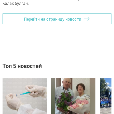
һәлак булган.
Перейти на страницу новости
Топ 5 новостей