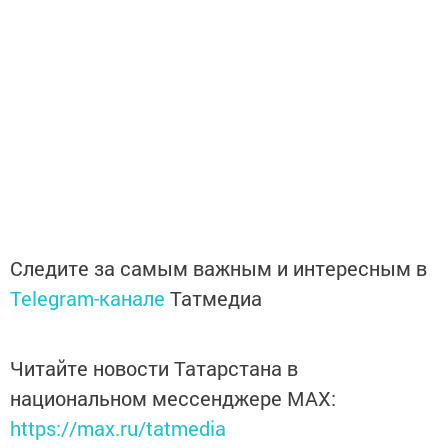
Следите за самым важным и интересным в
Telegram-канале
Татмедиа
Читайте новости Татарстана в
национальном мессенджере MАХ:
https://max.ru/tatmedia