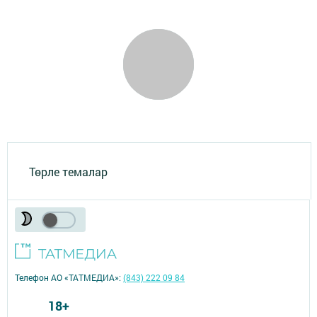
Төрле темалар
Телефон АО «ТАТМЕДИА»:
(843) 222 09 84
18+