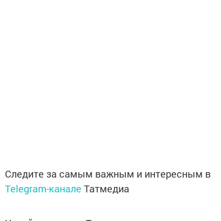
Следите за самым важным и интересным в
Telegram-канале
Татмедиа