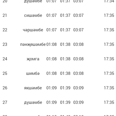
20
дүшәмбе
01:07
01:37
03:07
17:34
21
сишәмбе
01:07
01:37
03:07
17:35
22
чәршәмбе
01:07
01:37
03:07
17:35
23
пәнҗешәмбе
01:08
01:38
03:08
17:35
24
җомга
01:08
01:38
03:08
17:35
25
шимбә
01:08
01:38
03:08
17:35
26
якшәмбе
01:09
01:39
03:09
17:35
27
дүшәмбе
01:09
01:39
03:09
17:35