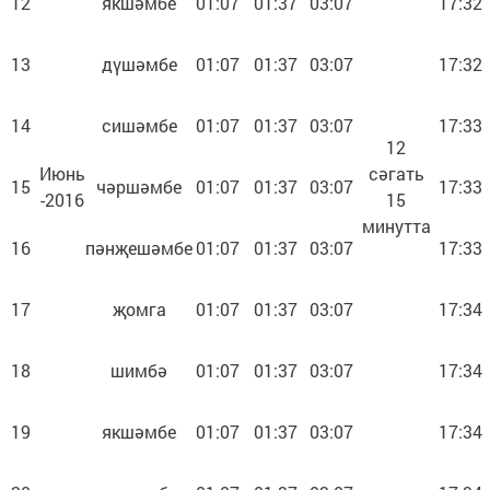
12
якшәмбе
01:07
01:37
03:07
17:32
13
дүшәмбе
01:07
01:37
03:07
17:32
14
сишәмбе
01:07
01:37
03:07
17:33
12
Июнь
сәгать
15
чәршәмбе
01:07
01:37
03:07
17:33
-2016
15
минутта
16
пәнҗешәмбе
01:07
01:37
03:07
17:33
17
җомга
01:07
01:37
03:07
17:34
18
шимбә
01:07
01:37
03:07
17:34
19
якшәмбе
01:07
01:37
03:07
17:34