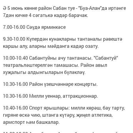
Ә 5 июнь көнне район Сабан туе - "Буа-Алан"да иртәнге
7дән кичке 4 сәгатькә кадәр барачак.
7.00-16.00 Сәүдә ярминкәсе
9.30-10.00 Күпердән кунакларны тантаналы рәвештә
каршы алу, аларны мәйданга кадәр озату.
10.00-10.40 Сабантуйны ачу тантанасы. "Сабантуй"
театральләштерелгән тамашасы. Район авыл
хуҗалыгы алдынгыларын бүләкләү.
10.30-16.00 Район үзешчәннәре концерты.
10.30-16.00 Милли уеннар, аттракционнар.
10.40-16.00 Спорт ярышлары: милли көрәш, бау тарту,
гиряне өскә чию, штанга күтәрү, җиңел атлетика,
армспорт һәм башкалар.