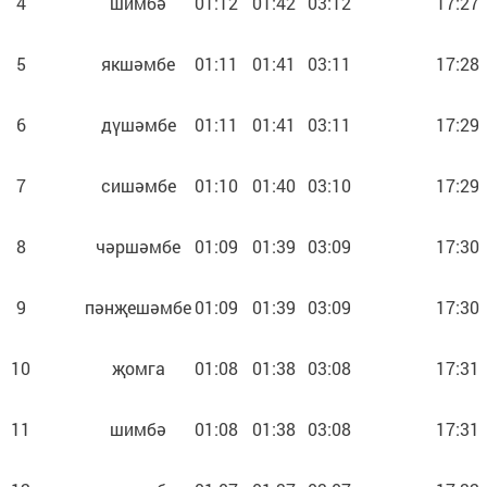
4
шимбә
01:12
01:42
03:12
17:27
5
якшәмбе
01:11
01:41
03:11
17:28
6
дүшәмбе
01:11
01:41
03:11
17:29
7
сишәмбе
01:10
01:40
03:10
17:29
8
чәршәмбе
01:09
01:39
03:09
17:30
9
пәнҗешәмбе
01:09
01:39
03:09
17:30
10
җомга
01:08
01:38
03:08
17:31
11
шимбә
01:08
01:38
03:08
17:31