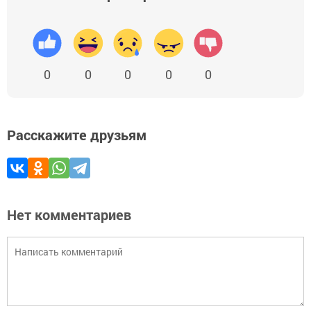
0
0
0
0
0
Расскажите друзьям
Нет комментариев