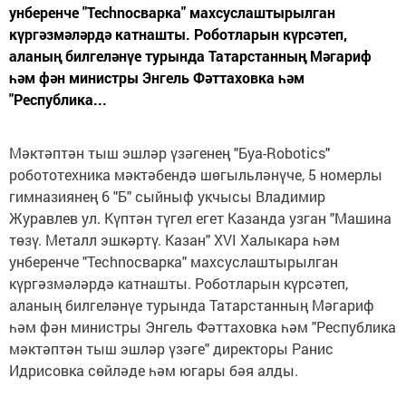
унберенче "Technoсварка" махсуслаштырылган
күргәзмәләрдә катнашты. Роботларын күрсәтеп,
аланың билгеләнүе турында Татарстанның Мәгариф
һәм фән министры Энгель Фәттаховка һәм
"Республика...
Мәктәптән тыш эшләр үзәгенең "Буа-Robotics"
робототехника мәктәбендә шөгыльләнүче, 5 номерлы
гимназиянең 6 "Б" сыйныф укчысы Владимир
Журавлев ул. Күптән түгел егет Казанда узган "Машина
төзү. Металл эшкәртү. Казан" XVI Халыкара һәм
унберенче "Technoсварка" махсуслаштырылган
күргәзмәләрдә катнашты. Роботларын күрсәтеп,
аланың билгеләнүе турында Татарстанның Мәгариф
һәм фән министры Энгель Фәттаховка һәм "Республика
мәктәптән тыш эшләр үзәге" директоры Ранис
Идрисовка сөйләде һәм югары бәя алды.