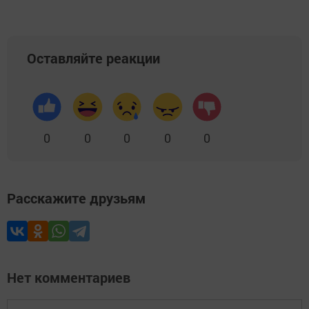
Оставляйте реакции
0
0
0
0
0
Расскажите друзьям
Нет комментариев