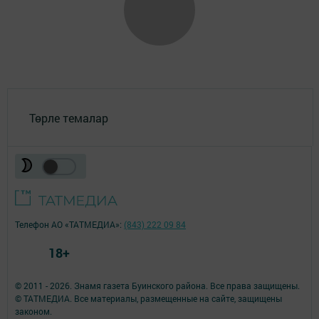
Төрле темалар
Телефон АО «ТАТМЕДИА»:
(843) 222 09 84
18+
© 2011 - 2026. Знамя газета Буинского района. Все права защищены.
© ТАТМЕДИА. Все материалы, размещенные на сайте, защищены
законом.