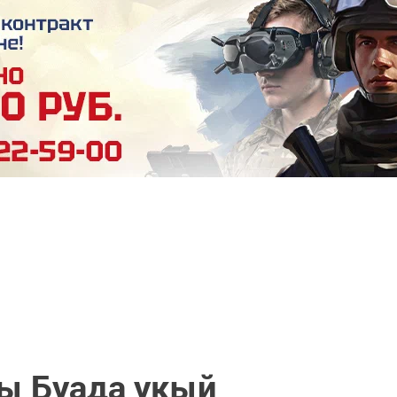
ы Буада укый