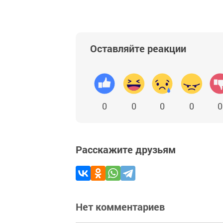
Оставляйте реакции
0
0
0
0
0
Расскажите друзьям
Нет комментариев