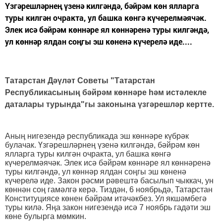
Үзгәрешләрнең үзенә килгәндә, бәйрәм көн ялларга
туры килгән очракта, ул башка көнгә күчерелмәячәк.
Элек исә бәйрәм көннәре ял көннәренә туры килгәндә,
ул көннәр ялдан соңгы эш көненә күчерелә иде....
Татарстан Дәүләт Советы "Татарстан
Республикасының бәйрәм көннәре һәм истәлекле
даталары турында"гы законына үзгәрешләр кертте.
Аның нигезендә республикада эш көннәре күбрәк
булачак. Үзгәрешләрнең үзенә килгәндә, бәйрәм көн
ялларга туры килгән очракта, ул башка көнгә
күчерелмәячәк. Элек исә бәйрәм көннәре ял көннәренә
туры килгәндә, ул көннәр ялдан соңгы эш көненә
күчерелә иде. Закон рәсми рәвештә басылып чыккач, ун
көннән соң гамәлгә керә. Тиздән, 6 ноябрьдә, Татарстан
Конституциясе көнен бәйрәм итәчәкбез. Ул якшәмбегә
туры килә. Яңа закон нигезендә исә 7 ноябрь гадәти эш
көне булырга мөмкин.