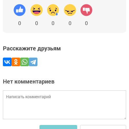
0
0
0
0
0
Расскажите друзьям
Нет комментариев