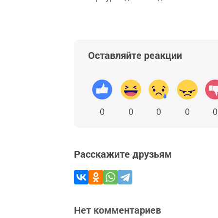
Оставляйте реакции
0
0
0
0
0
Расскажите друзьям
Нет комментариев