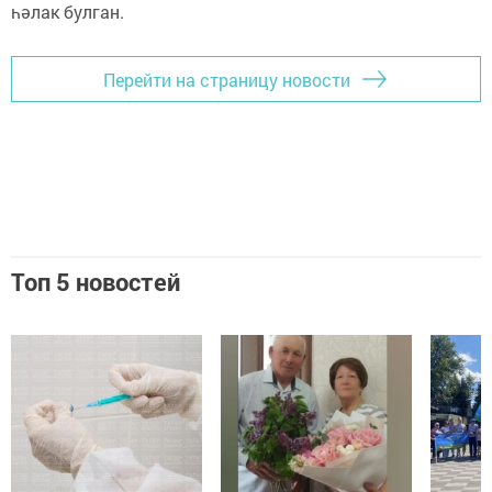
һәлак булган.
Перейти на страницу новости
Топ 5 новостей