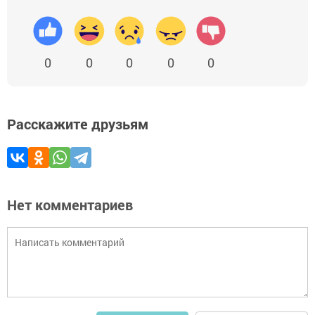
0
0
0
0
0
Расскажите друзьям
Нет комментариев