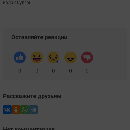
һәлак булган.
Оставляйте реакции
0
0
0
0
0
Расскажите друзьям
Нет комментариев