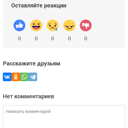
Оставляйте реакции
0
0
0
0
0
Расскажите друзьям
Нет комментариев