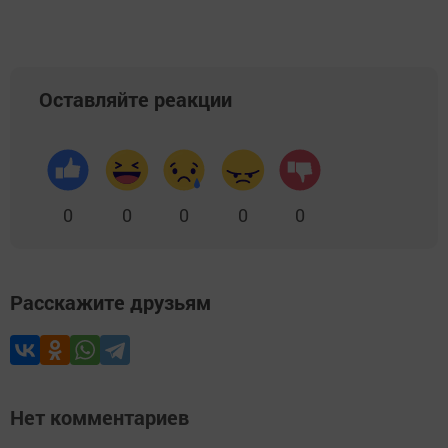
Оставляйте реакции
0
0
0
0
0
Расскажите друзьям
Нет комментариев