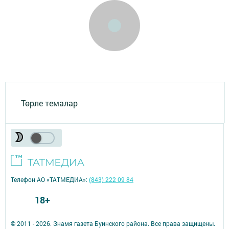
Төрле темалар
Телефон АО «ТАТМЕДИА»:
(843) 222 09 84
18+
© 2011 - 2026. Знамя газета Буинского района. Все права защищены.