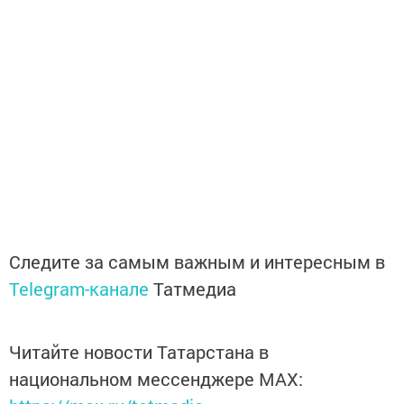
Следите за самым важным и интересным в
Telegram-канале
Татмедиа
Читайте новости Татарстана в
национальном мессенджере MАХ: