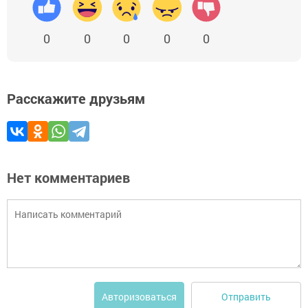
0
0
0
0
0
Расскажите друзьям
Нет комментариев
Отправить
Авторизоваться