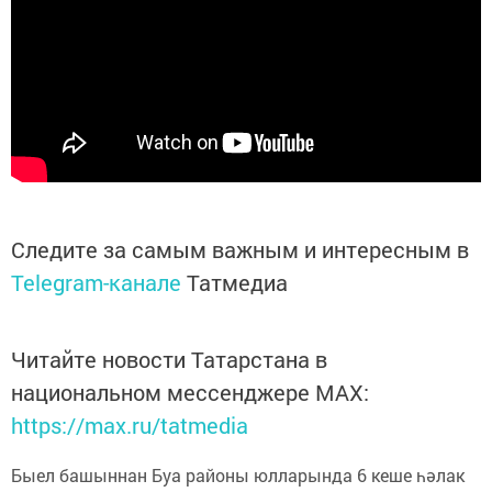
Следите за самым важным и интересным в
Telegram-канале
Татмедиа
Читайте новости Татарстана в
национальном мессенджере MАХ:
https://max.ru/tatmedia
Быел башыннан Буа районы юлларында 6 кеше һәлак