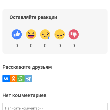
Оставляйте реакции
0
0
0
0
0
Расскажите друзьям
Нет комментариев