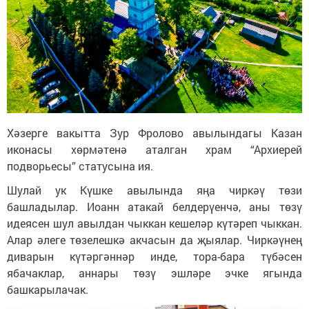
Хәзерге вакытта Зур Фролово авылындагы Казан
иконасы хөрмәтенә аталган храм “Архиерей
подворьесы” статусына ия.
Шулай ук Күшке авылында яңа чиркәү төзи
башладылар. Иоанн атакай белдерүенчә, аны төзү
идеясен шул авылдан чыккан кешеләр күтәреп чыккан.
Алар әлеге төзелешкә акчасын да җыялар. Чиркәүнең
диварын күтәргәннәр инде, тора-бара түбәсен
ябачаклар, аннары төзү эшләре эчке ягында
башкарылачак.