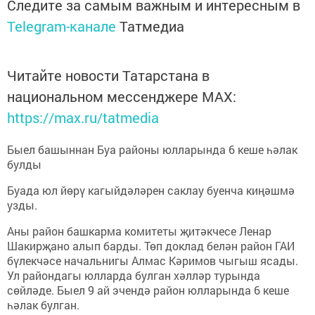
Следите за самым важным и интересным в
Telegram-канале
Татмедиа
Читайте новости Татарстана в
национальном мессенджере MАХ:
https://max.ru/tatmedia
Быел башыннан Буа районы юлларында 6 кеше һәлак
булды
Буада юл йөрү кагыйдәләрен саклау буенча киңәшмә
узды.
Аны район башкарма комитеты җитәкчесе Ленар
Шакирҗано алып барды. Төп доклад белән район ГАИ
бүлекчәсе начальнигы Алмас Кәримов чыгыш ясады.
Ул райондагы юлларда булган хәлләр турында
сөйләде. Быел 9 ай эчендә район юлларында 6 кеше
һәлак булган.