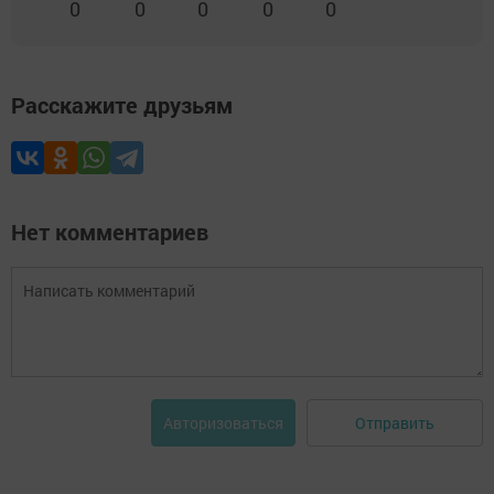
0
0
0
0
0
Расскажите друзьям
Нет комментариев
Отправить
Авторизоваться