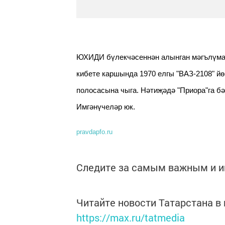
ЮХИДИ бүлекчәсеннән алынган мәгълүматл
кибете каршында 1970 елгы "ВАЗ-2108" йө
полосасына чыга. Нәтиҗәдә "Приора"га б
Имгәнүчеләр юк.
pravdapfo.ru
Следите за самым важным и 
Читайте новости Татарстана 
https://max.ru/tatmedia