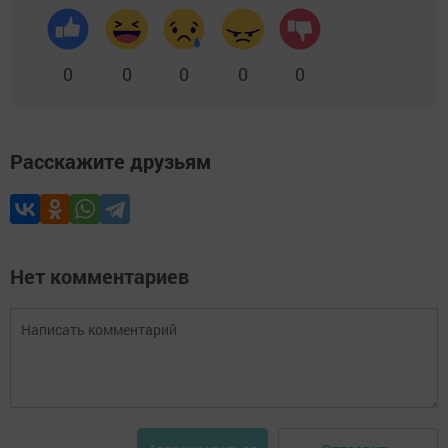
0
0
0
0
0
Расскажите друзьям
Нет комментариев