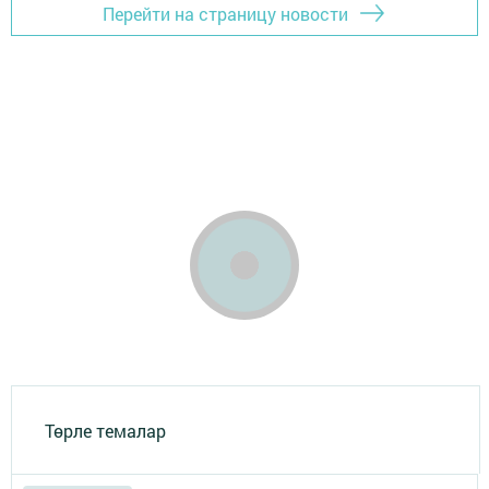
Перейти на страницу новости
Төрле темалар