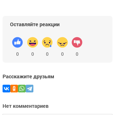
Оставляйте реакции
0
0
0
0
0
Расскажите друзьям
Нет комментариев