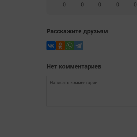
0
0
0
0
0
Расскажите друзьям
Нет комментариев