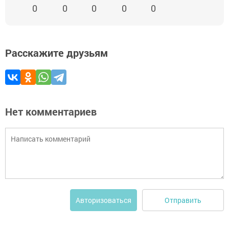
0
0
0
0
0
Расскажите друзьям
Нет комментариев
Отправить
Авторизоваться