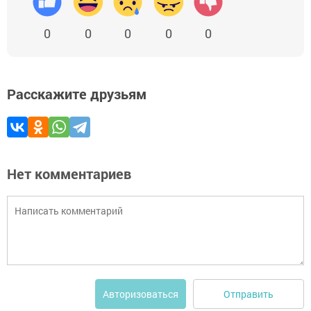
0
0
0
0
0
Расскажите друзьям
Нет комментариев
Отправить
Авторизоваться