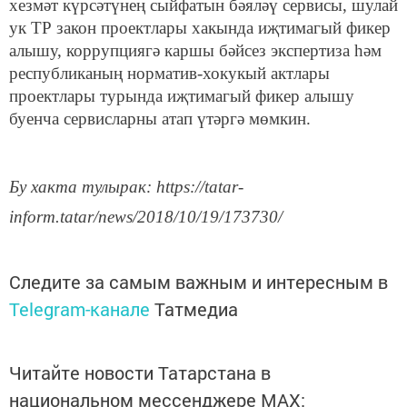
хезмәт күрсәтүнең сыйфатын бәяләү сервисы, шулай
ук ТР закон проектлары хакында иҗтимагый фикер
алышу, коррупциягә каршы бәйсез экспертиза һәм
республиканың норматив-хокукый актлары
проектлары турында иҗтимагый фикер алышу
буенча сервисларны атап үтәргә мөмкин.
Бу хакта тулырак: https://tatar-
inform.tatar/news/2018/10/19/173730/
Следите за самым важным и интересным в
Telegram-канале
Татмедиа
Читайте новости Татарстана в
национальном мессенджере MАХ: