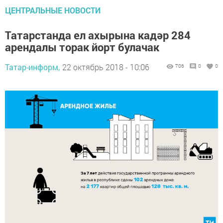
ЦЕНТРАЛЬНЫЕ НОВОСТИ
Татарстанда ел ахырына кадәр 284
арендалы торак йорт булачак
Татар-информ,
22 октябрь 2018 - 10:06
706
0
0