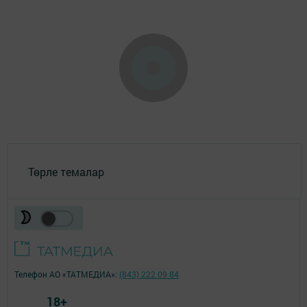
Төрле темалар
Телефон АО «ТАТМЕДИА»:
(843) 222 09 84
18+