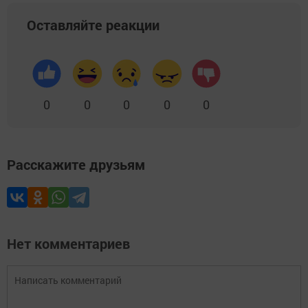
Оставляйте реакции
0
0
0
0
0
Расскажите друзьям
Нет комментариев