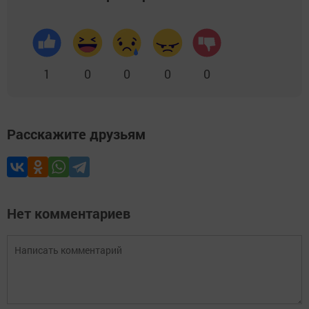
1
0
0
0
0
Расскажите друзьям
Нет комментариев