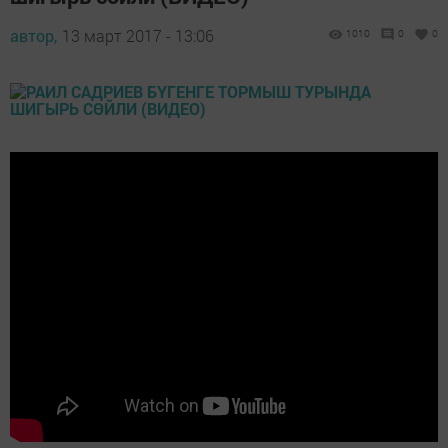
автор,
13 март 2017 - 13:06
1010
0
0