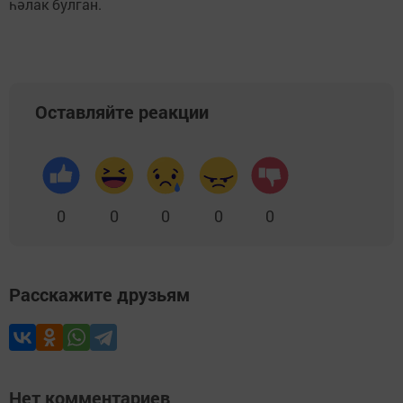
һәлак булган.
Оставляйте реакции
0
0
0
0
0
Расскажите друзьям
Нет комментариев