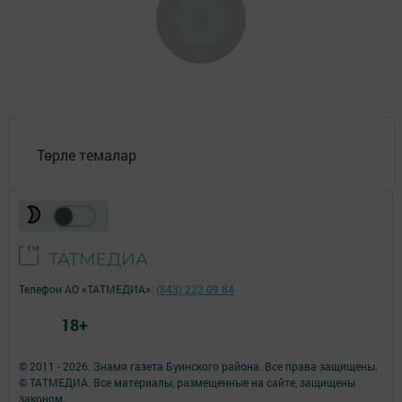
Төрле темалар
Телефон АО «ТАТМЕДИА»:
(843) 222 09 84
18+
© 2011 - 2026. Знамя газета Буинского района. Все права защищены.
© ТАТМЕДИА. Все материалы, размещенные на сайте, защищены
законом.