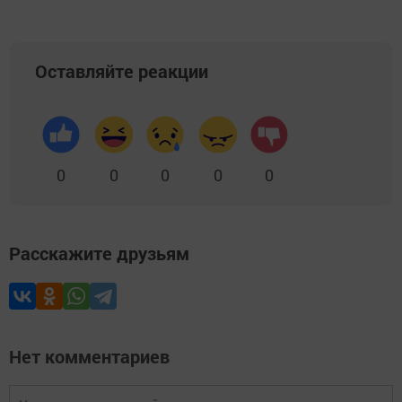
Оставляйте реакции
0
0
0
0
0
Расскажите друзьям
Нет комментариев