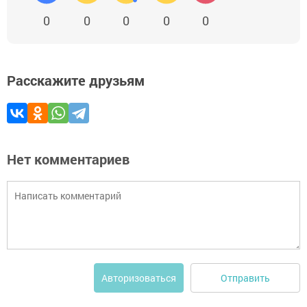
0
0
0
0
0
Расскажите друзьям
Нет комментариев
Отправить
Авторизоваться