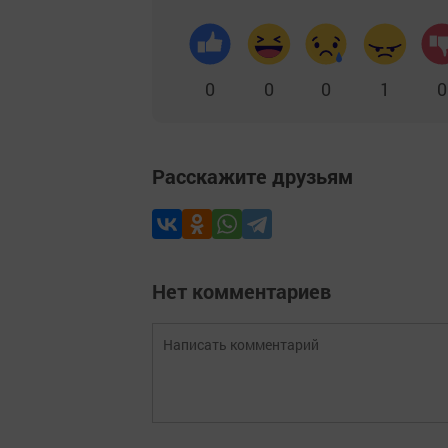
0
0
0
1
0
Расскажите друзьям
Нет комментариев