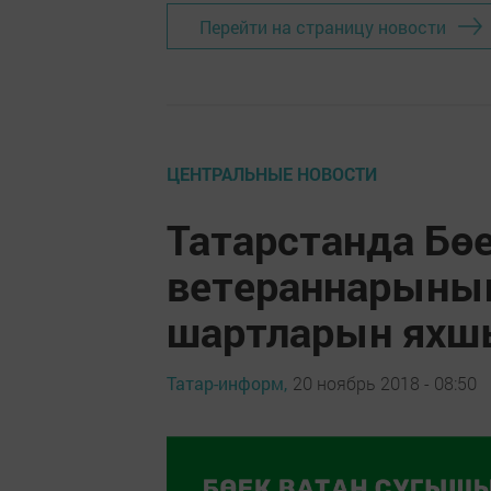
Перейти на страницу новости
ЦЕНТРАЛЬНЫЕ НОВОСТИ
Татарстанда Бө
ветераннарының
шартларын ях
Татар-информ,
20 ноябрь 2018 - 08:50