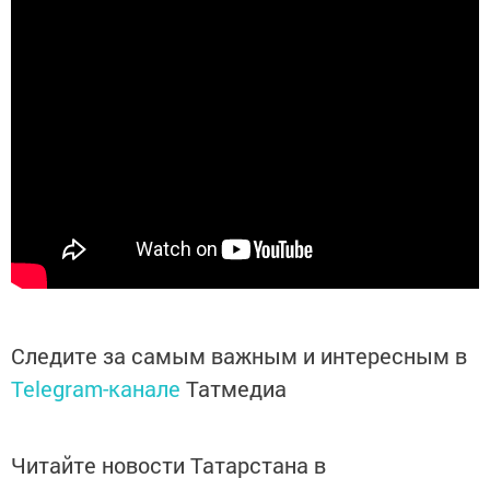
Следите за самым важным и интересным в
Telegram-канале
Татмедиа
Читайте новости Татарстана в